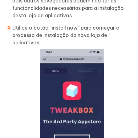
pois outros navegadores podem não ter as
funcionalidades necessárias para a instalação
desta loja de aplicativos.
Utilice o botão “install now” para começar o
processo de instalação da nova loja de
aplicativos