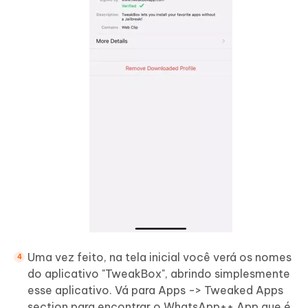
Uma vez feito, na tela inicial você verá os nomes
do aplicativo "TweakBox", abrindo simplesmente
esse aplicativo. Vá para Apps -> Tweaked Apps
section para encontrar o WhatsApp++ App que é