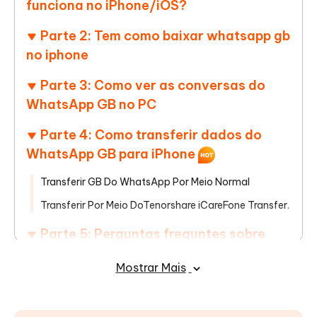
funciona no iPhone/iOS?
Parte 2: Tem como baixar whatsapp gb
no iphone
Parte 3: Como ver as conversas do
WhatsApp GB no PC
Parte 4: Como transferir dados do
WhatsApp GB para iPhone
Transferir GB Do WhatsApp Por Meio Normal
Transferir Por Meio DoTenorshare iCareFone Transfer.
Parte 5: Perguntas frequntes sobre
WhatsApp GB para iPhone
Mostrar Mais
P1. É seguro baixar WhatsApp GB no iPhone?
P2. Porque o WhatsApp GB não funciona no iPhone?