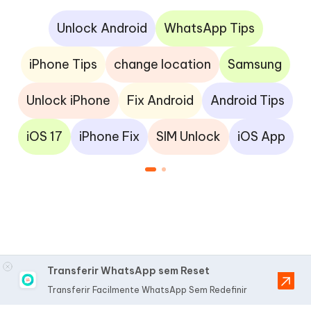
Unlock Android
WhatsApp Tips
iPhone Tips
change location
Samsung
Unlock iPhone
Fix Android
Android Tips
iOS 17
iPhone Fix
SIM Unlock
iOS App
Transferir WhatsApp sem Reset
Transferir Facilmente WhatsApp Sem Redefinir