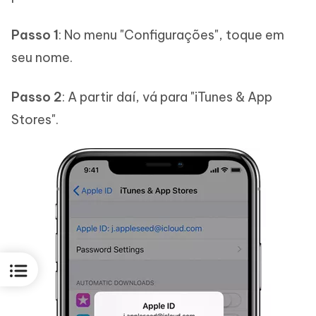
Passo 1
: No menu "Configurações", toque em
seu nome.
Passo 2
: A partir daí, vá para "iTunes & App
Stores".