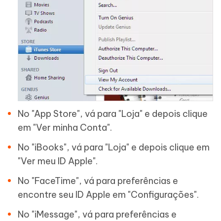
No "App Store", vá para "Loja" e depois clique
em "Ver minha Conta".
No "iBooks", vá para "Loja" e depois clique em
"Ver meu ID Apple".
No "FaceTime", vá para preferências e
encontre seu ID Apple em "Configurações".
No "iMessage", vá para preferências e