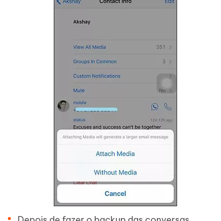
Depois de fazer o backup das conversas,