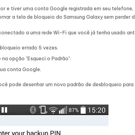
ior e tiver uma conta Google registrada em seu telefone,
rnar a tela de bloqueio do Samsung Galaxy sem perder 
 conectado a uma rede Wi-Fi que você já tenha usado ant
bloqueio errado 5 vezes.
 na opção "Esqueci o Padrão".
 sua conta Google.
você pode desenhar um novo padrão de desbloqueio para