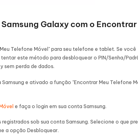
o Samsung Galaxy com o Encontrar
eu Telefone Móvel" para seu telefone e tablet. Se você
 tentar este método para desbloquear o PIN/Senha/Padrã
xy sem perda de dados.
a Samsung e ativado a função "Encontrar Meu Telefone M
 Móvel
e faça o login em sua conta Samsung.
s registrados sob sua conta Samsung. Selecione o que pre
e a opção Desbloquear.