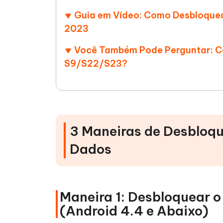
Guia em Vídeo: Como Desbloque
2023
Você Também Pode Perguntar: C
S9/S22/S23?
3 Maneiras de Desbloq
Dados
Maneira 1: Desbloquear 
(Android 4.4 e Abaixo)