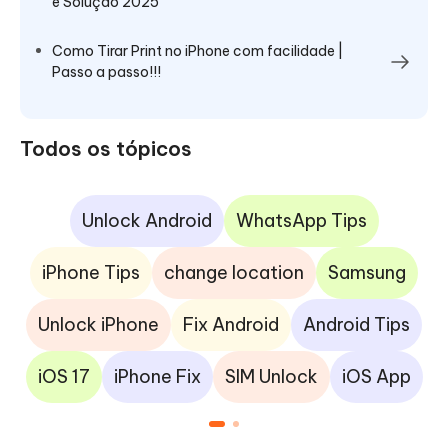
e Solução 2025
Como Tirar Print no iPhone com facilidade |
Passo a passo!!!
Todos os tópicos
Unlock Android
WhatsApp Tips
iPhone Tips
change location
Samsung
Unlock iPhone
Fix Android
Android Tips
iOS 17
iPhone Fix
SIM Unlock
iOS App