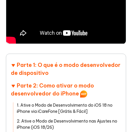
Parte 1: O que é o modo desenvolvedor
de dispositivo
Parte 2: Como ativar o modo
desenvolvedor do iPhone
1. Ative o Modo de Desenvolvimento do iOS 18 no
iPhone via iCareFone [Grátis & Fácil]
2. Ative o Modo de Desenvolvimento nas Ajustes no
iPhone (iOS 18/26)