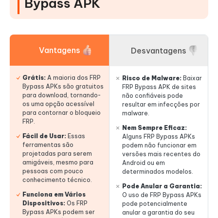
Bypass APK
Vantagens
Desvantagens
Grátis:
A maioria dos FRP
Risco de Malware:
Baixar
Bypass APKs são gratuitos
FRP Bypass APK de sites
para download, tornando-
não confiáveis pode
os uma opção acessível
resultar em infecções por
para contornar o bloqueio
malware.
FRP.
Nem Sempre Eficaz:
Fácil de Usar:
Essas
Alguns FRP Bypass APKs
ferramentas são
podem não funcionar em
projetadas para serem
versões mais recentes do
amigáveis, mesmo para
Android ou em
pessoas com pouco
determinados modelos.
conhecimento técnico.
Pode Anular a Garantia:
Funciona em Vários
O uso de FRP Bypass APKs
Dispositivos:
Os FRP
pode potencialmente
Bypass APKs podem ser
anular a garantia do seu