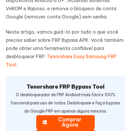
dispositivos Android 6.0+ , incluindo sistemas
VnROM e Raposo, e remove o bloqueio de conta
Google (remover conta Google) sem senha.
Neste artigo, vamos guiá-lo por tudo o que você
precisa saber sobre FRP Bypass APK. Você também
pode obter uma ferramenta confiável para
desbloquear FRP:
Tenorshare Easy Samsung FRP
Tool
.
Tenorshare FRP Bypass Tool
O desbloqueador de FRP Android mais fácil e 100%
funcional para uso de todos. Desbloqueie e faça bypass
do Google FRP em apenas alguns minutos.
Comprar
Agora