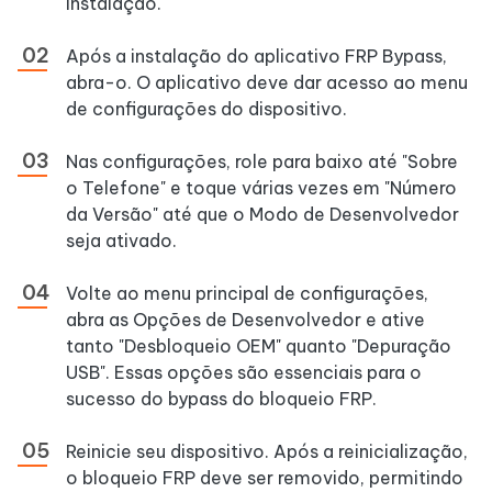
instalação.
Após a instalação do aplicativo FRP Bypass,
abra-o. O aplicativo deve dar acesso ao menu
de configurações do dispositivo.
Nas configurações, role para baixo até "Sobre
o Telefone" e toque várias vezes em "Número
da Versão" até que o Modo de Desenvolvedor
seja ativado.
Volte ao menu principal de configurações,
abra as Opções de Desenvolvedor e ative
tanto "Desbloqueio OEM" quanto "Depuração
USB". Essas opções são essenciais para o
sucesso do bypass do bloqueio FRP.
Reinicie seu dispositivo. Após a reinicialização,
o bloqueio FRP deve ser removido, permitindo