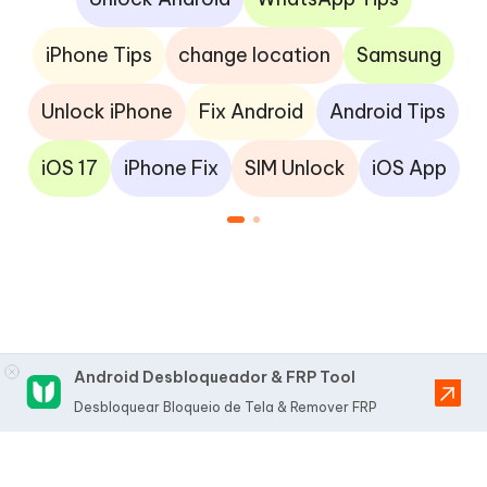
iPhone Tips
change location
Samsung
Unlock iPhone
Fix Android
Android Tips
iOS 17
iPhone Fix
SIM Unlock
iOS App
Android Desbloqueador & FRP Tool
Desbloquear Bloqueio de Tela & Remover FRP