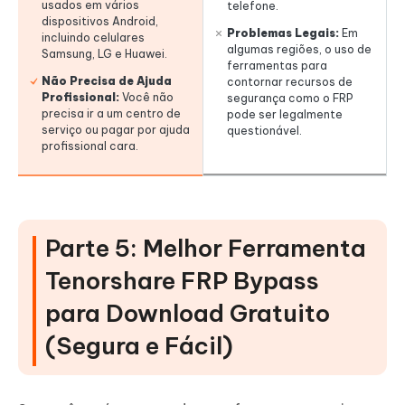
usados em vários
telefone.
dispositivos Android,
Problemas Legais:
Em
incluindo celulares
algumas regiões, o uso de
Samsung, LG e Huawei.
ferramentas para
Não Precisa de Ajuda
contornar recursos de
Profissional:
Você não
segurança como o FRP
precisa ir a um centro de
pode ser legalmente
serviço ou pagar por ajuda
questionável.
profissional cara.
Parte 5: Melhor Ferramenta
Tenorshare FRP Bypass
para Download Gratuito
(Segura e Fácil)