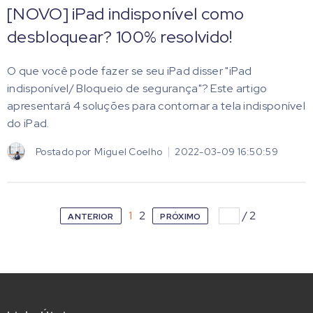
[NOVO] iPad indisponível como
desbloquear? 100% resolvido!
O que você pode fazer se seu iPad disser "iPad
indisponível/ Bloqueio de segurança"? Este artigo
apresentará 4 soluções para contornar a tela indisponível
do iPad.
Postado por
Miguel Coelho
2022-03-09 16:50:59
1
2
/
2
ANTERIOR
PRÓXIMO