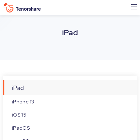
iPad
iPad
iPhone 13
iOS 15
iPadOS