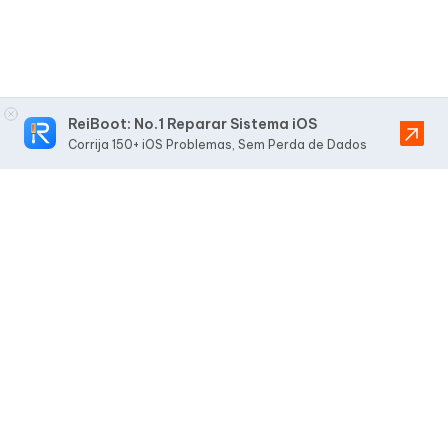
ReiBoot: No.1 Reparar Sistema iOS
Corrija 150+ iOS Problemas, Sem Perda de Dados