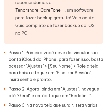
recomendamos o
Tenorshare iCareFone
, um software
para fazer backup gratuito! Veja aqui o
Guia completo de fazer backup do iOS
no PC.
Passo 1. Primeiro você deve desvincular sua
conta iCloud do iPhone, para fazer isso, basta
acessar "Ajustes" > [Seu Nome] > Role a tela
para baixo e toque em "Finalizar Sessão",
insira senha e pronto.
Passo 2. Agora, ainda em "Ajustes", navegue
até "Geral" e então toque em “Redefinir”.
Passo 3. Na nova tela que surgir, terá várias