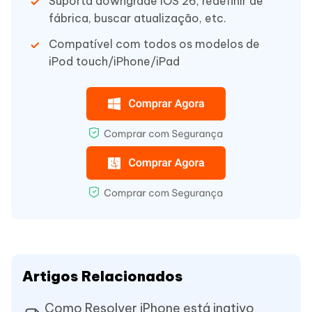
Suporta downgrade iOS 26, redefinir de
fábrica, buscar atualização, etc.
Compatível com todos os modelos de
iPod touch/iPhone/iPad
Artigos Relacionados
Como Resolver iPhone está inativo