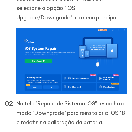
selecione a opção "iOS
Upgrade/Downgrade" no menu principal.
Na tela "Reparo de Sistema iOS", escolha o
modo "Downgrade" para reinstalar o iOS 18
e redefinir a calibração da bateria.