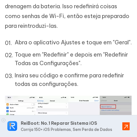
drenagem da bateria. Isso redefinirá coisas
como senhas de Wi-Fi, então esteja preparado
para reintroduzi-las.
Abra o aplicativo Ajustes e toque em "Geral".
Toque em "Redefinir" e depois em "Redefinir
Todas as Configurações".
Insira seu código e confirme para redefinir
todas as configurações.
ReiBoot: No.1 Reparar Sistema iOS
Corrija 150+ iOS Problemas, Sem Perda de Dados