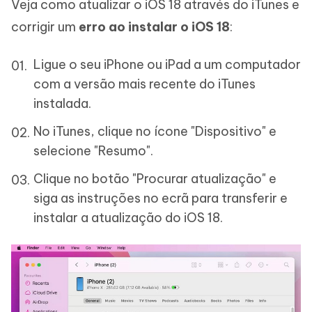
Veja como atualizar o iOS 18 através do iTunes e
corrigir um
erro ao instalar o iOS 18
:
Ligue o seu iPhone ou iPad a um computador
com a versão mais recente do iTunes
instalada.
No iTunes, clique no ícone "Dispositivo" e
selecione "Resumo".
Clique no botão "Procurar atualização" e
siga as instruções no ecrã para transferir e
instalar a atualização do iOS 18.