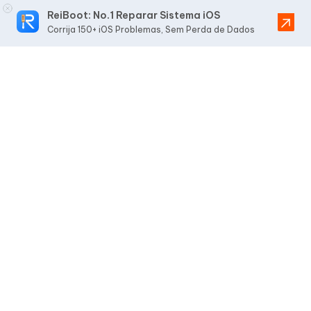
ReiBoot: No.1 Reparar Sistema iOS
Corrija 150+ iOS Problemas, Sem Perda de Dados