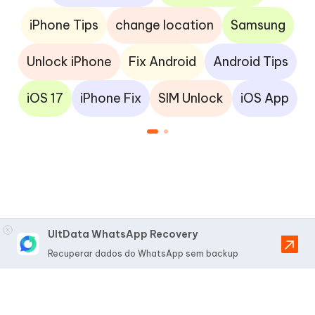
iPhone Tips
change location
Samsung
Unlock iPhone
Fix Android
Android Tips
iOS 17
iPhone Fix
SIM Unlock
iOS App
UltData WhatsApp Recovery
Recuperar dados do WhatsApp sem backup