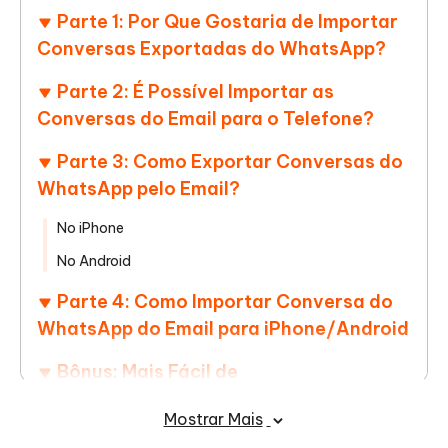
Parte 1: Por Que Gostaria de Importar
Conversas Exportadas do WhatsApp?
Parte 2: É Possível Importar as
Conversas do Email para o Telefone?
Parte 3: Como Exportar Conversas do
WhatsApp pelo Email?
No iPhone
No Android
Parte 4: Como Importar Conversa do
WhatsApp do Email para iPhone/Android
Bônus: Mais Fácil de
Exportar/Importar Conversas do
Mostrar Mais
WhatsApp entre Android e iPhone