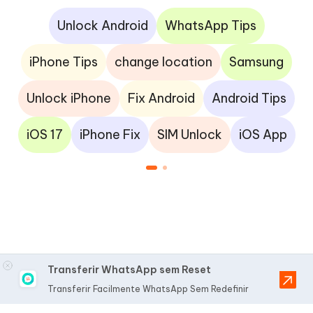
Unlock Android
WhatsApp Tips
iPhone Tips
change location
Samsung
Unlock iPhone
Fix Android
Android Tips
iOS 17
iPhone Fix
SIM Unlock
iOS App
Transferir WhatsApp sem Reset
Transferir Facilmente WhatsApp Sem Redefinir