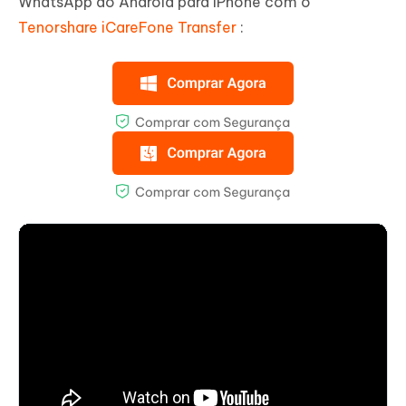
WhatsApp do Android para iPhone com o
Tenorshare iCareFone Transfer
: