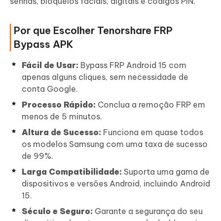
senhas, bloqueios faciais, digitais e códigos PIN.
Por que Escolher Tenorshare FRP
Bypass APK
Fácil de Usar:
Bypass FRP Android 15 com
apenas alguns cliques, sem necessidade de
conta Google.
Processo Rápido:
Conclua a remoção FRP em
menos de 5 minutos.
Altura de Sucesso:
Funciona em quase todos
os modelos Samsung com uma taxa de sucesso
de 99%.
Larga Compatibilidade:
Suporta uma gama de
dispositivos e versões Android, incluindo Android
15.
Século e Seguro:
Garante a segurança do seu