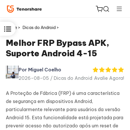
Home >
Dicas do Android >
Melhor FRP Bypass APK,
Suporte Android 4-15
ReiBoot
for iOS
Por Miguel Coelho
2026-08-05 /
Dicas do Android
Avalie Agora!
PDNob
Novo
PDF
A Proteção de Fábrica (FRP) é uma característica
Editor
de segurança em dispositivos Android,
particularmente relevante para usuários da versão
iAnyGo
Android 15. Esta funcionalidade está projetada para
prevenir acesso não autorizado após um reset de