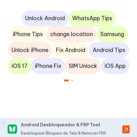
Unlock Android
WhatsApp Tips
iPhone Tips
change location
Samsung
Unlock iPhone
Fix Android
Android Tips
iOS 17
iPhone Fix
SIM Unlock
iOS App
Android Desbloqueador & FRP Tool
Desbloquear Bloqueio de Tela & Remover FRP