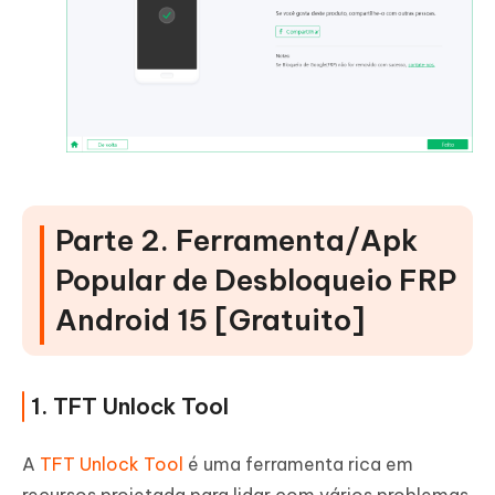
Parte 2. Ferramenta/Apk
Popular de Desbloqueio FRP
Android 15 [Gratuito]
1. TFT Unlock Tool
A
TFT Unlock Tool
é uma ferramenta rica em
recursos projetada para lidar com vários problemas