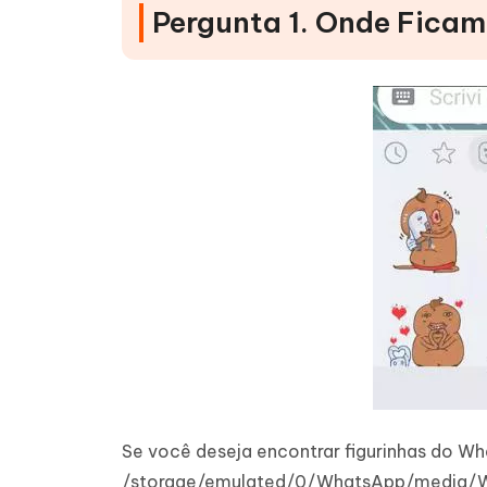
Pergunta 1. Onde Ficam
Se você deseja encontrar figurinhas do Wh
/storage/emulated/0/WhatsApp/media/What