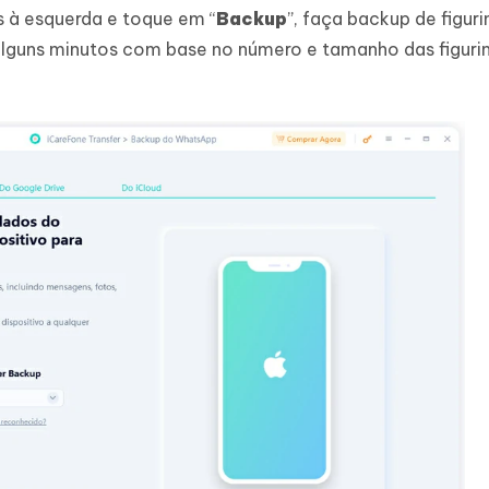
s à esquerda e toque em “
Backup
”, faça backup de figur
alguns minutos com base no número e tamanho das figuri