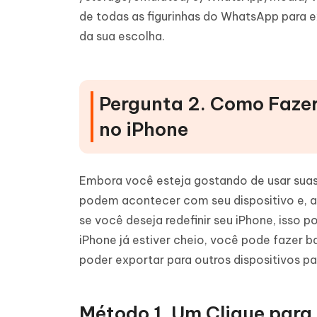
de todas as figurinhas do WhatsApp para 
da sua escolha.
Pergunta 2. Como Faze
no iPhone
Embora você esteja gostando de usar suas 
podem acontecer com seu dispositivo e, as
se você deseja redefinir seu iPhone, isso 
iPhone já estiver cheio, você pode fazer 
poder exportar para outros dispositivos pa
Método 1. Um Clique para