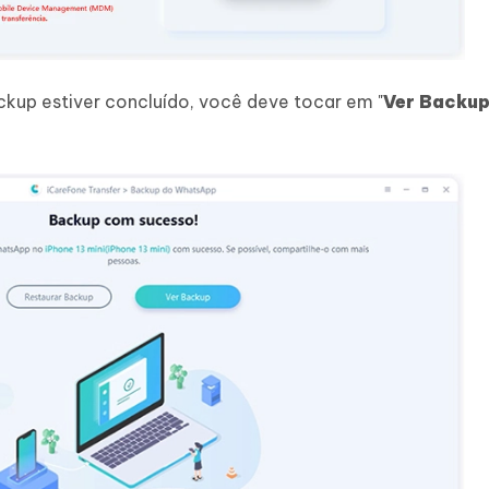
kup estiver concluído, você deve tocar em "
Ver Backu