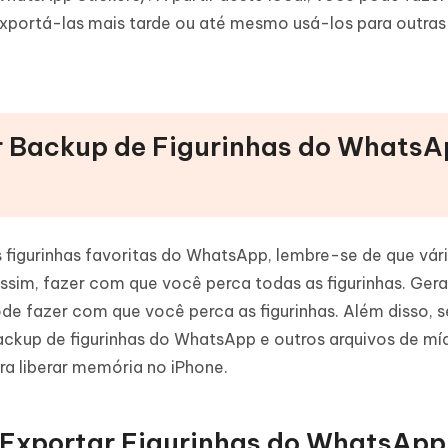
exportá-las mais tarde ou até mesmo usá-los para outras
r Backup de Figurinhas do Whats
figurinhas favoritas do WhatsApp, lembre-se de que vári
sim, fazer com que você perca todas as figurinhas. Ger
pode fazer com que você perca as figurinhas. Além disso, s
backup de figurinhas do WhatsApp e outros arquivos de mí
ra liberar memória no iPhone.
 Exportar Figurinhas do WhatsApp