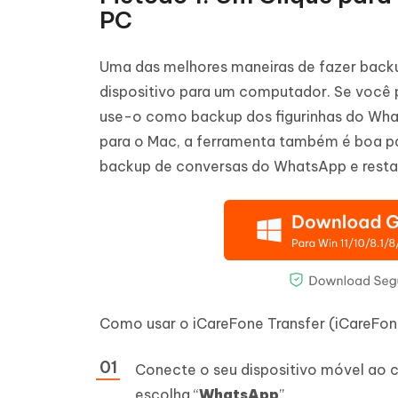
PC
Uma das melhores maneiras de fazer backu
dispositivo para um computador. Se você
use-o como backup dos figurinhas do What
para o Mac, a ferramenta também é boa par
backup de conversas do WhatsApp e restaur
Como usar o iCareFone Transfer (iCareFon
Conecte o seu dispositivo móvel ao co
escolha “
WhatsApp
” .