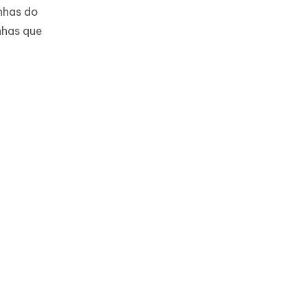
inhas do
nhas que