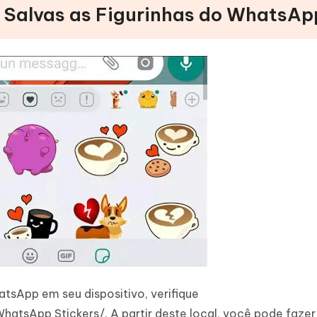
 Salvas as Figurinhas do WhatsAp
atsApp em seu dispositivo, verifique
sApp Stickers/. A partir deste local, você pode faze