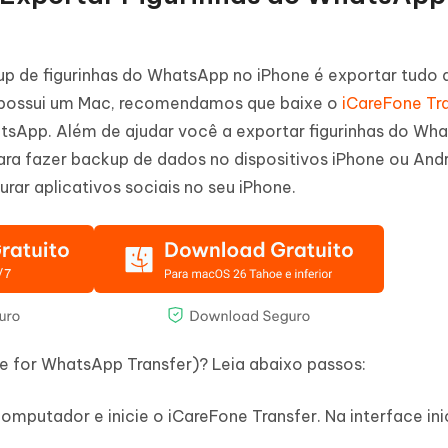
p de figurinhas do WhatsApp no iPhone é exportar tudo 
 possui um Mac, recomendamos que baixe o
iCareFone Tr
sApp. Além de ajudar você a exportar figurinhas do Wh
a fazer backup de dados no dispositivos iPhone ou Andr
ar aplicativos sociais no seu iPhone.
e for WhatsApp Transfer)? Leia abaixo passos:
mputador e inicie o iCareFone Transfer. Na interface inic