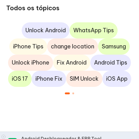
Todos os tópicos
Unlock Android
WhatsApp Tips
iPhone Tips
change location
Samsung
Unlock iPhone
Fix Android
Android Tips
iOS 17
iPhone Fix
SIM Unlock
iOS App
Android Desbloqueador & FRP Tool