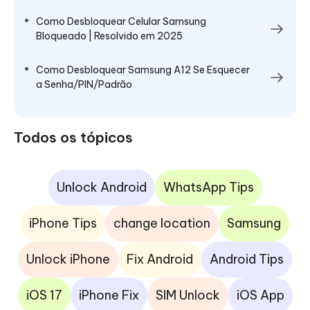
Como Desbloquear Celular Samsung
Bloqueado | Resolvido em 2025
Como Desbloquear Samsung A12 Se Esquecer
a Senha/PIN/Padrão
Todos os tópicos
Unlock Android
WhatsApp Tips
iPhone Tips
change location
Samsung
Unlock iPhone
Fix Android
Android Tips
iOS 17
iPhone Fix
SIM Unlock
iOS App