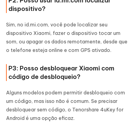
P2: Posso usar id.mi.com localizar
dispositivo?
Sim, no id.mi.com, você pode localizar seu
dispositivo Xiaomi, fazer o dispositivo tocar um
som, ou apagar os dados remotamente, desde que
o telefone esteja online e com GPS ativado.
P3: Posso desbloquear Xiaomi com
código de desbloqueio?
Alguns modelos podem permitir desbloqueio com
um código, mas isso não é comum. Se precisar
desbloquear sem código, o Tenorshare 4uKey for
Android é uma opção eficaz.