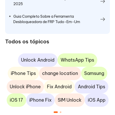
2025
Guia Completo Sobre a Ferramenta
Desbloqueadora de FRP Tudo-Em-Um
Todos os tópicos
Unlock Android
WhatsApp Tips
iPhone Tips
change location
Samsung
Unlock iPhone
Fix Android
Android Tips
iOS 17
iPhone Fix
SIM Unlock
iOS App