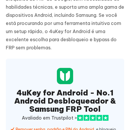
habilidades técnicas, e suporta uma ampla gama de
dispositivos Android, incluindo Samsung. Se você
está procurando por uma ferramenta intuitiva com
um setup rápido, o 4uKey for Android é uma
excelente escolha para desbloqueio e bypass do
FRP sem problemas.
4uKey for Android - No.1
Android Desbloqueador &
Samsung FRP Tool
Avaliado em Trustpilot >
Remover senha, padrão e PIN do Android
, e bloqueio