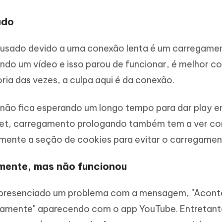
ado
ausado devido a uma conexão lenta é um carregame
ndo um vídeo e isso parou de funcionar, é melhor co
ria das vezes, a culpa aqui é da conexão.
ão fica esperando um longo tempo para dar play e
net, carregamento prologando também tem a ver c
ente a seção de cookies para evitar o carregamen
mente, mas não funcionou
m presenciado um problema com a mensagem, "Acon
vamente" aparecendo com o app YouTube. Entretant