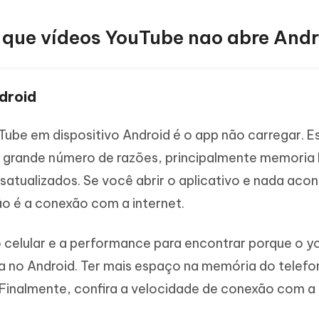
r que vídeos YouTube nao abre Andr
droid
be em dispositivo Android é o app não carregar. E
grande número de razões, principalmente memoria 
esatualizados. Se você abrir o aplicativo e nada aco
o é a conexão com a internet.
 celular e a performance para encontrar porque o 
ga no Android. Ter mais espaço na memória do telef
. Finalmente, confira a velocidade de conexão com a 