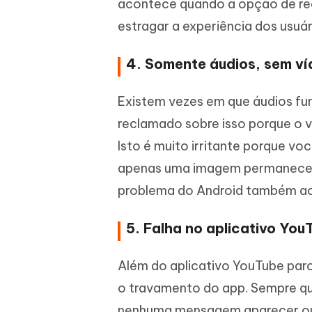
acontece quando a opção de re
estragar a experiência dos usuár
4. Somente áudios, sem v
Existem vezes em que áudios f
reclamado sobre isso porque o ví
Isto é muito irritante porque v
apenas uma imagem permanece na
problema do Android também a
5. Falha no aplicativo You
Além do aplicativo YouTube parou
o travamento do app. Sempre que
nenhuma mensagem aparecer ou 