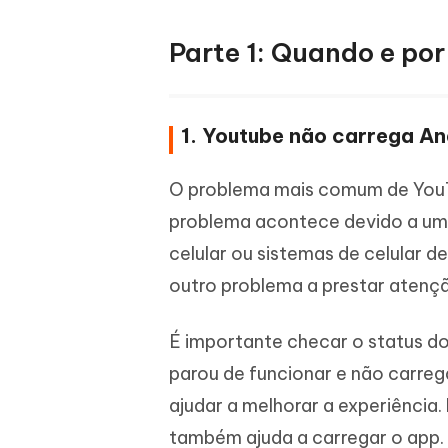
Parte 1: Quando e po
1. Youtube não carrega An
O problema mais comum de YouTu
problema acontece devido a um 
celular ou sistemas de celular d
outro problema a prestar atençã
É importante checar o status do
parou de funcionar e não carre
ajudar a melhorar a experiência
também ajuda a carregar o app.