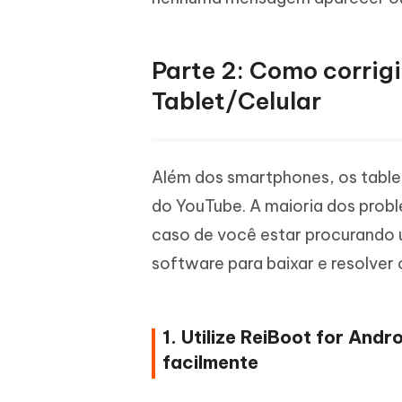
Parte 2: Como corrig
Tablet/Celular
Além dos smartphones, os tabl
do YouTube. A maioria dos pro
caso de você estar procurando 
software para baixar e resolver
1. Utilize ReiBoot for And
facilmente