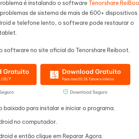
problema é instalando o software
Tenorshare ReiBoo
ir problemas de sistema de mais de 600+ dispositivos
roid e telefone lento, o software pode restaurar o
ablet.
 o software no site oficial do Tenorshare Reiboot.
 baixado para instalar e iniciar o programa.
ndroid no computador.
droid e então clique em Reparar Agora.