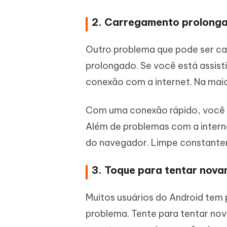
2. Carregamento prolong
Outro problema que pode ser c
prolongado. Se você está assisti
conexão com a internet. Na maio
Com uma conexão rápido, você n
Além de problemas com a inter
do navegador. Limpe constantem
3. Toque para tentar nova
Muitos usuários do Android te
problema. Tente para tentar no