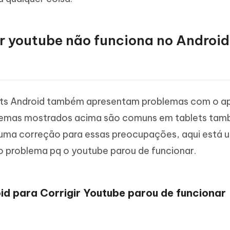
ir youtube não funciona no Android
ets Android também apresentam problemas com o ap
blemas mostrados acima são comuns em tablets tam
uma correção para essas preocupações, aqui está 
 o problema pq o youtube parou de funcionar.
roid para Corrigir Youtube parou de funcionar