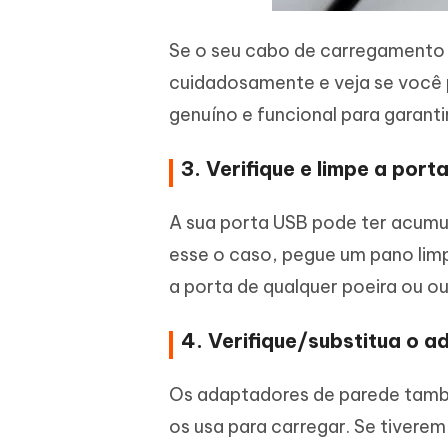
Se o seu cabo de carregamento 
cuidadosamente e veja se você 
genuíno e funcional para garanti
3. Verifique e limpe a port
A sua porta USB pode ter acumul
esse o caso, pegue um pano limp
a porta de qualquer poeira ou o
4. Verifique/substitua o 
Os adaptadores de parede tamb
os usa para carregar. Se tivere