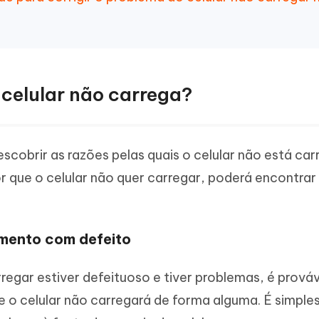
 celular não carrega?
scobrir as razões pelas quais o celular não está ca
 que o celular não quer carregar, poderá encontrar
mento com defeito
regar estiver defeituoso e tiver problemas, é prová
e o celular não carregará de forma alguma. É simpl