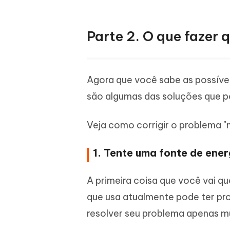
Parte 2. O que fazer 
Agora que você sabe as possíveis
são algumas das soluções que pod
Veja como corrigir o problema "m
1. Tente uma fonte de ener
A primeira coisa que você vai qu
que usa atualmente pode ter pro
resolver seu problema apenas m