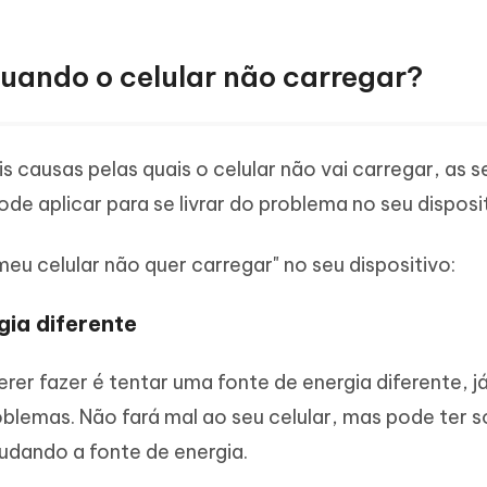
quando o celular não carregar?
 causas pelas quais o celular não vai carregar, as s
e aplicar para se livrar do problema no seu disposit
eu celular não quer carregar" no seu dispositivo:
gia diferente
erer fazer é tentar uma fonte de energia diferente, j
blemas. Não fará mal ao seu celular, mas pode ter s
udando a fonte de energia.