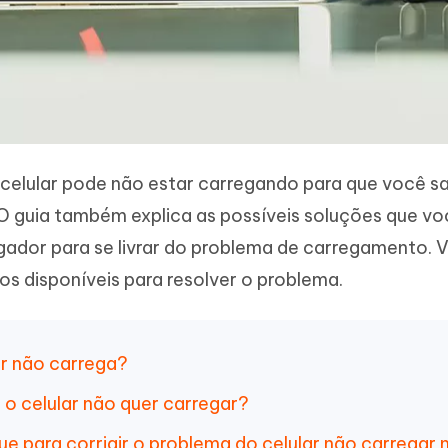
o celular pode não estar carregando para que você s
O guia também explica as possíveis soluções que v
regador para se livrar do problema de carregamento.
os disponíveis para resolver o problema.
ar não carrega?
 o celular não quer carregar?
ue para corrigir o problema do celular não carregar 