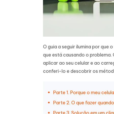
O guia a seguir ilumina por que 
que está causando o problema. 
aplicar ao seu celular e ao car
conferi-lo e descobrir os métod
Parte 1. Porque o meu celul
Parte 2. O que fazer quando
Parte 3. Solução em um cliq