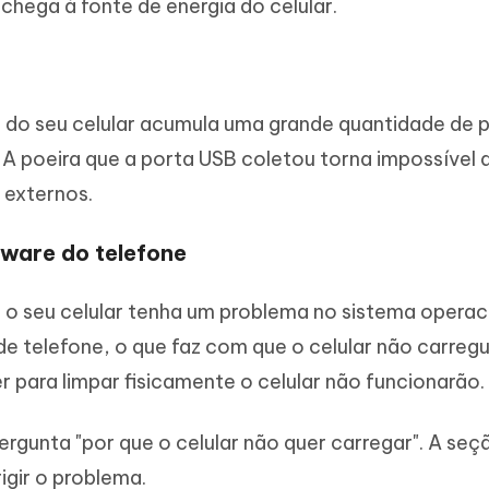
chega à fonte de energia do celular.
 do seu celular acumula uma grande quantidade de p
 A poeira que a porta USB coletou torna impossível 
 externos.
tware do telefone
o seu celular tenha um problema no sistema operac
telefone, o que faz com que o celular não carregu
r para limpar fisicamente o celular não funcionarão.
rgunta "por que o celular não quer carregar". A seç
igir o problema.