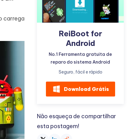
o carrega
ReiBoot for
Android
Mais dicas úteis
No.1 Ferramenta gratuita de
reparo do sistema Android
Seguro, fácil e rápido
Download Grátis
Não esqueça de compartilhar
esta postagem!