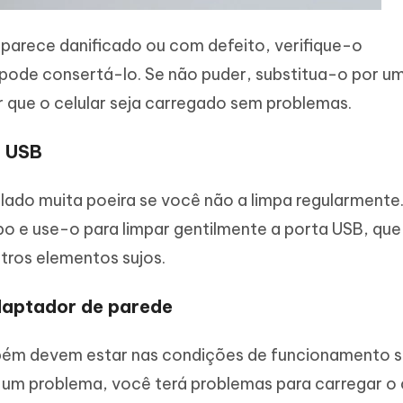
parece danificado ou com defeito, verifique-o
pode consertá-lo. Se não puder, substitua-o por u
r que o celular seja carregado sem problemas.
a USB
ado muita poeira se você não a limpa regularmente.
o e use-o para limpar gentilmente a porta USB, que
utros elementos sujos.
adaptador de parede
ém devem estar nas condições de funcionamento 
m um problema, você terá problemas para carregar o 