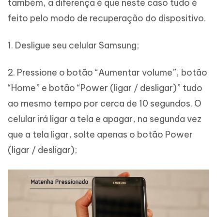
também, a diferença é que neste caso tudo é
feito pelo modo de recuperação do dispositivo.
1. Desligue seu celular Samsung;
2. Pressione o botão “Aumentar volume”, botão
“Home” e botão “Power (ligar / desligar)” tudo
ao mesmo tempo por cerca de 10 segundos. O
celular irá ligar a tela e apagar, na segunda vez
que a tela ligar, solte apenas o botão Power
(ligar / desligar);