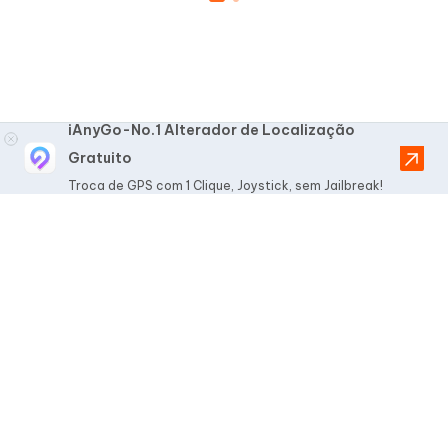
iAnyGo-No.1 Alterador de Localização
Gratuito
Troca de GPS com 1 Clique, Joystick, sem Jailbreak!