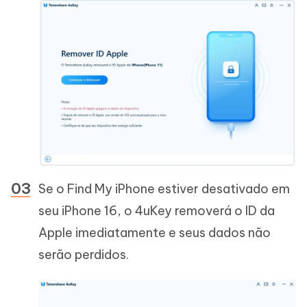
Se o Find My iPhone estiver desativado em
seu iPhone 16, o 4uKey removerá o ID da
Apple imediatamente e seus dados não
serão perdidos.