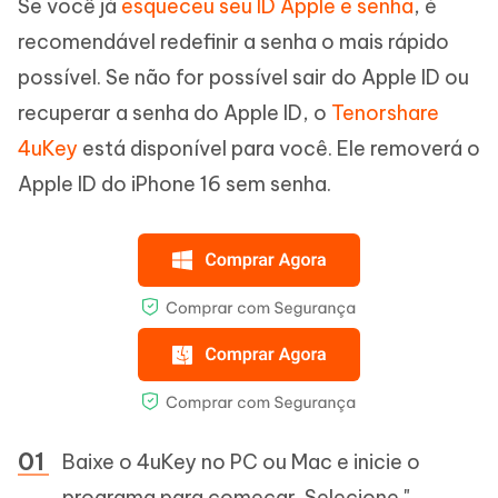
Se você já
esqueceu seu ID Apple e senha
, é
recomendável redefinir a senha o mais rápido
possível. Se não for possível sair do Apple ID ou
recuperar a senha do Apple ID, o
Tenorshare
4uKey
está disponível para você. Ele removerá o
Apple ID do iPhone 16 sem senha.
Baixe o 4uKey no PC ou Mac e inicie o
programa para começar. Selecione "