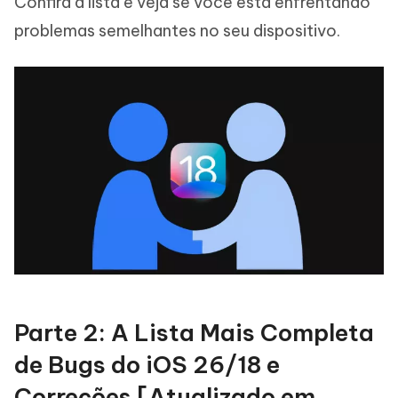
Confira a lista e veja se você está enfrentando
problemas semelhantes no seu dispositivo.
Parte 2: A Lista Mais Completa
de Bugs do iOS 26/18 e
Correções [Atualizado em