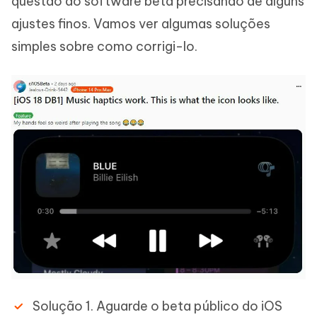
questão do software beta precisando de alguns
ajustes finos. Vamos ver algumas soluções
simples sobre como corrigi-lo.
Solução 1. Aguarde o beta público do iOS