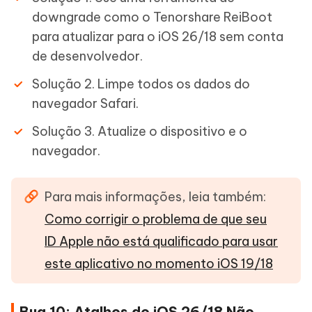
downgrade como o Tenorshare ReiBoot
para atualizar para o iOS 26/18 sem conta
de desenvolvedor.
Solução 2. Limpe todos os dados do
navegador Safari.
Solução 3. Atualize o dispositivo e o
navegador.
Para mais informações, leia também:
Como corrigir o problema de que seu
ID Apple não está qualificado para usar
este aplicativo no momento iOS 19/18
Bug 10: Atalhos do iOS 26/18 Não