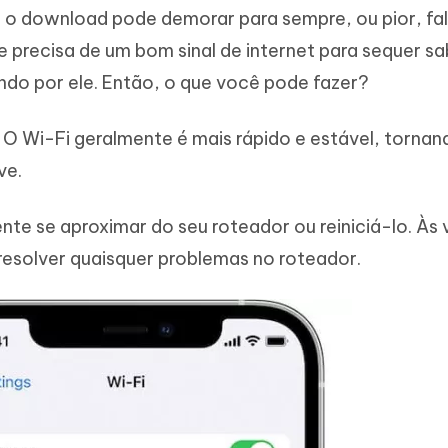
 o download pode demorar para sempre, ou pior, fal
e precisa de um bom sinal de internet para sequer s
do por ele. Então, o que você pode fazer?
O Wi-Fi geralmente é mais rápido e estável, tornan
ve.
ente se aproximar do seu roteador ou reiniciá-lo. Às 
 resolver quaisquer problemas no roteador.