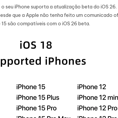
 o seu iPhone suporta a atualização beta do iOS 26.
esde que a Apple não tenha feito um comunicado ofi
 e 15 são compatíveis com o iOS 26 beta.