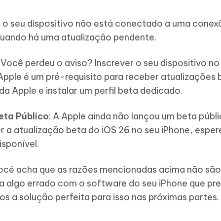
 o seu dispositivo não está conectado a uma cone
 quando há uma atualização pendente.
Você perdeu o aviso? Inscrever o seu dispositivo no
ple é um pré-requisito para receber atualizações b
da Apple e instalar um perfil beta dedicado.
ta Público
: A Apple ainda não lançou um beta públi
r a atualização beta do iOS 26 no seu iPhone, esper
sponível.
você acha que as razões mencionadas acima não são
a algo errado com o software do seu iPhone que pre
s a solução perfeita para isso nas próximas partes.