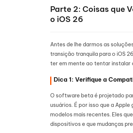
Parte 2: Coisas que 
o iOS 26
Antes de lhe darmos as soluções
transição tranquila para o iOS 
ter em mente ao tentar instalar 
Dica 1: Verifique a Compat
O software beta é projetado para
usuários. É por isso que a Appl
modelos mais recentes. Eles que
dispositivos e que mudanças pre