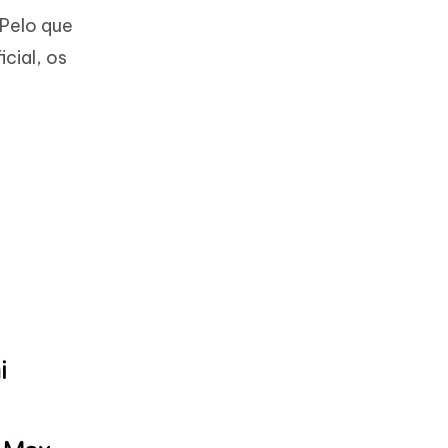
 Pelo que
cial, os