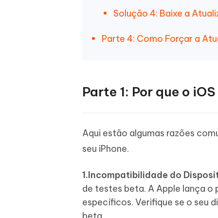
Solução 4: Baixe a Atua
Parte 4: Como Forçar a Atu
Parte 1: Por que o i
Aqui estão algumas razões comu
seu iPhone.
1.Incompatibilidade do Disposi
de testes beta. A Apple lança o
específicos. Verifique se o seu 
beta.