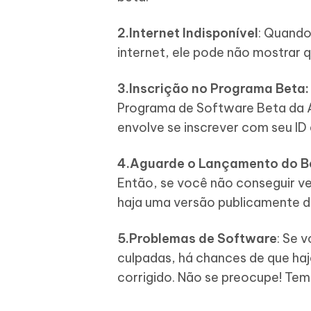
2.Internet Indisponível
: Quando
internet, ele pode não mostrar
3.Inscrição no Programa Beta:
Programa de Software Beta da Ap
envolve se inscrever com seu ID 
4.Aguarde o Lançamento do Be
Então, se você não conseguir ve
haja uma versão publicamente di
5.Problemas de Software
: Se 
culpadas, há chances de que haj
corrigido. Não se preocupe! Temo