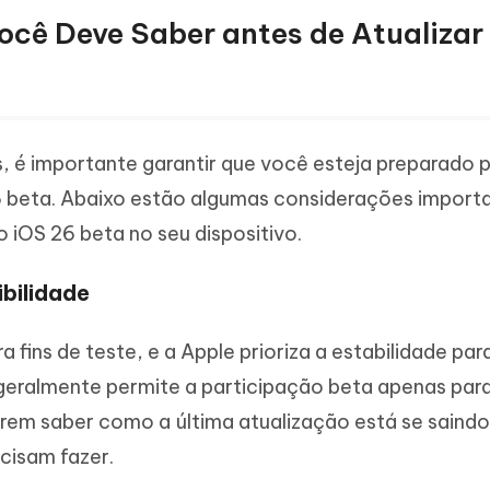
Você Deve Saber antes de Atualizar
, é importante garantir que você esteja preparado 
26 beta. Abaixo estão algumas considerações import
o iOS 26 beta no seu dispositivo.
ibilidade
 fins de teste, e a Apple prioriza a estabilidade par
e geralmente permite a participação beta apenas par
rem saber como a última atualização está se saindo
cisam fazer.