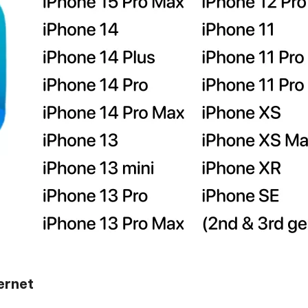
ernet