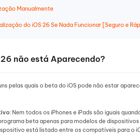
lização Manualmente
alização do iOS 26 Se Nada Funcionar [Seguro e Ráp
OS 26 não está Aparecendo?
ns pelas quais o beta do iOS pode não estar apare
tivo
: Nem todos os iPhones e iPads são iguais quando
 programa beta apenas para modelos de dispositivos
dispositivo está listado entre os compatíveis para o 