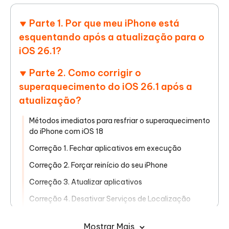
Parte 1. Por que meu iPhone está
esquentando após a atualização para o
iOS 26.1?
Parte 2. Como corrigir o
superaquecimento do iOS 26.1 após a
atualização?
Métodos imediatos para resfriar o superaquecimento
do iPhone com iOS 18
Correção 1. Fechar aplicativos em execução
Correção 2. Forçar reinício do seu iPhone
Correção 3. Atualizar aplicativos
Correção 4. Desativar Serviços de Localização
Correção 5. Liberar espaço de armazenamento no
Mostrar Mais
iPhone