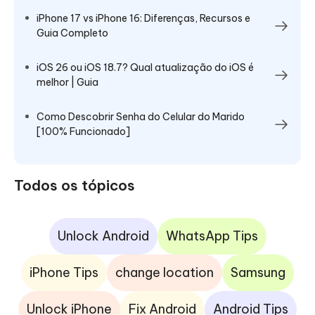
iPhone 17 vs iPhone 16: Diferenças, Recursos e
Guia Completo
iOS 26 ou iOS 18.7? Qual atualização do iOS é
melhor | Guia
Como Descobrir Senha do Celular do Marido
[100% Funcionado]
Todos os tópicos
Unlock Android
WhatsApp Tips
iPhone Tips
change location
Samsung
Unlock iPhone
Fix Android
Android Tips