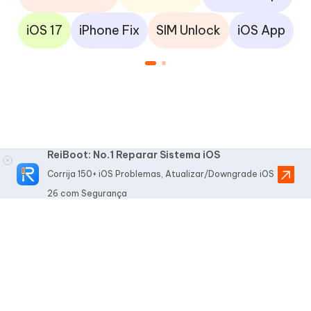
iOS 17
iPhone Fix
SIM Unlock
iOS App
ReiBoot: No.1 Reparar Sistema iOS
Corrija 150+ iOS Problemas, Atualizar/Downgrade iOS
26 com Segurança