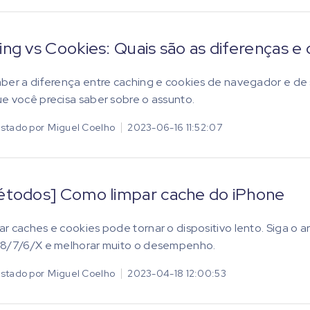
ng vs Cookies: Quais são as diferenças e
ber a diferença entre caching e cookies de navegador e de s
e você precisa saber sobre o assunto.
stado por
Miguel Coelho
2023-06-16 11:52:07
étodos] Como limpar cache do iPhone
r caches e cookies pode tornar o dispositivo lento. Siga o 
 8/7/6/X e melhorar muito o desempenho.
stado por
Miguel Coelho
2023-04-18 12:00:53