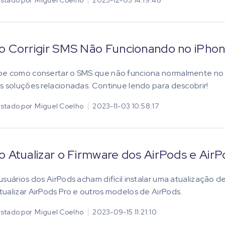
 Corrigir SMS Não Funcionando no iPhone 
be como consertar o SMS que não funciona normalmente no 
s soluções relacionadas. Continue lendo para descobrir!
stado por
Miguel Coelho
2023-11-03 10:58:17
 Atualizar o Firmware dos AirPods e AirP
usuários dos AirPods acham difícil instalar uma atualização d
ualizar AirPods Pro e outros modelos de AirPods.
stado por
Miguel Coelho
2023-09-15 11:21:10