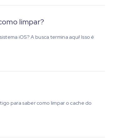
 como limpar?
istema iOS? A busca termina aqui! Isso é
artigo para saber como limpar o cache do