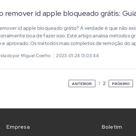
 remover id apple bloqueado grátis: Gu
mover id apple bloqueado grátis? A verdade é que não exis
onalmente boa de fazer isso. Este artigo analisa métodos gr
 e aprovado. Os métodos mais completos de remoção do app
stado por
Miguel Coelho
2023-01-24 13:03:44
1
2
ANTERIOR
PRÓXIMO
Empresa
Boletim