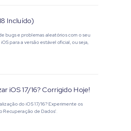
8 Incluído)
 de bugs e problemas aleatórios com o seu
S para a versão estável oficial, ou seja,
r iOS 17/16? Corrigido Hoje!
alização do iOS 17/16? Experimente os
ndo Recuperação de Dados'.