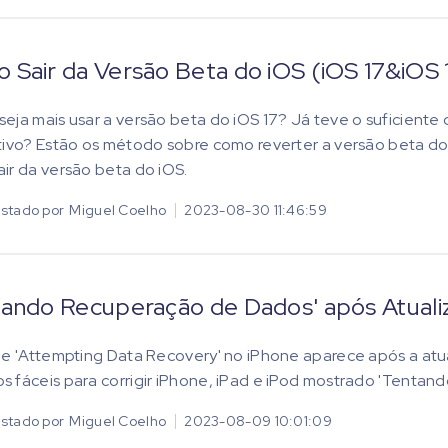
Sair da Versão Beta do iOS (iOS 17&iOS 1
eja mais usar a versão beta do iOS 17? Já teve o suficiente
tivo? Estão os método sobre como reverter a versão beta do iO
ir da versão beta do iOS.
stado por
Miguel Coelho
2023-08-30 11:46:59
ando Recuperação de Dados' após Atualiza
de 'Attempting Data Recovery' no iPhone aparece após a atu
 fáceis para corrigir iPhone, iPad e iPod mostrado 'Tenta
stado por
Miguel Coelho
2023-08-09 10:01:09