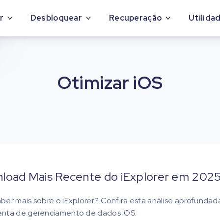
r
Desbloquear
Recuperação
Utilida
Otimizar iOS
load Mais Recente do iExplorer em 2025
ber mais sobre o iExplorer? Confira esta análise aprofundad
enta de gerenciamento de dados iOS.