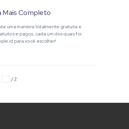
ia Mais Completo
te uma maneira totalmente gratuita e
atuitos e pagos, cada um dos quais foi
le id para você escolher!
/
2