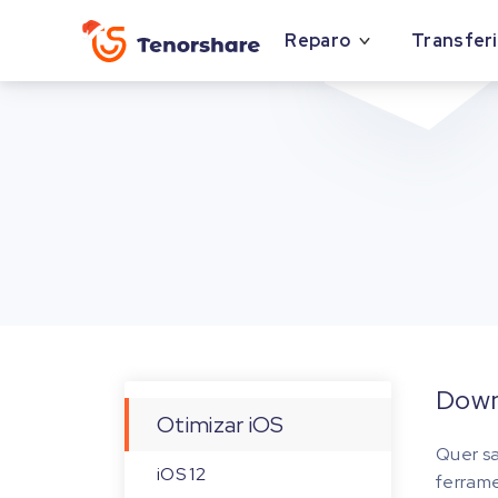
Reparo
Transferi
Down
Otimizar iOS
Quer sa
iOS 12
ferram