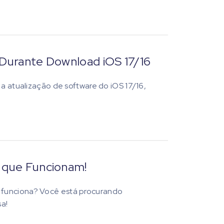
 Durante Download iOS 17/16
 a atualização de software do iOS 17/16,
s que Funcionam!
 funciona? Você está procurando
sa!