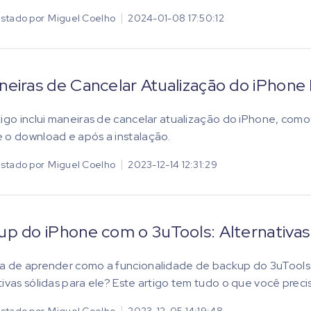
stado por
Miguel Coelho
2024-01-08 17:50:12
neiras de Cancelar Atualização do iPhone
tigo inclui maneiras de cancelar atualização do iPhone, como
 o download e após a instalação.
stado por
Miguel Coelho
2023-12-14 12:31:29
up do iPhone com o 3uTools: Alternativa
a de aprender como a funcionalidade de backup do 3uTools
tivas sólidas para ele? Este artigo tem tudo o que você preci
stado por
Miguel Coelho
2023-12-05 14:19:48