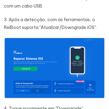
com um cabo USB.
3. Após a detecção, com as ferramentas, o
ReiBoot suporta "Atualizar/Downgrade iOS".
4. Toque novamente em "Downgrade".