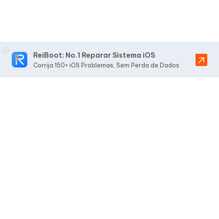
ReiBoot: No.1 Reparar Sistema iOS
Corrija 150+ iOS Problemas, Sem Perda de Dados