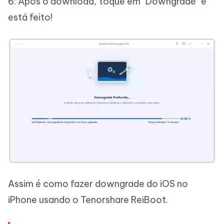
6: Após o download, toque em "Downgrade" e
está feito!
Assim é como fazer downgrade do iOS no
iPhone usando o Tenorshare ReiBoot.