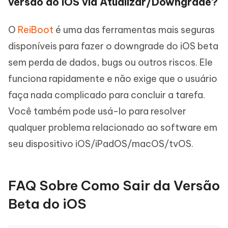
versão do iOS via Atualizar/Downgrade?
O
ReiBoot
é uma das ferramentas mais seguras
disponíveis para fazer o downgrade do iOS beta
sem perda de dados, bugs ou outros riscos. Ele
funciona rapidamente e não exige que o usuário
faça nada complicado para concluir a tarefa.
Você também pode usá-lo para resolver
qualquer problema relacionado ao software em
seu dispositivo iOS/iPadOS/macOS/tvOS.
FAQ Sobre Como Sair da Versão
Beta do iOS