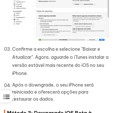
Confirme a escolha e selecione "Baixar e
Atualizar". Agora, aguarde o iTunes instalar a
versão estável mais recente do iOS no seu
iPhone.
Após o downgrade, o seu iPhone será
reiniciado e oferecerá opções para
restaurar os dados.
Método 3: Downgrade iOS Beta à