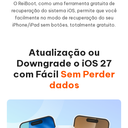
O ReiBoot, como uma ferramenta gratuita de
O
recuperação do sistema iOS, permite que você
Re
facilmente no modo de recuperação do seu
de
iPhone/iPad sem botões, totalmente gratuito.
Atualização ou
Downgrade o iOS 27
com Fácil
Sem Perder
dados