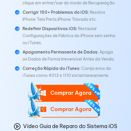
clique em entrar/sair do modo de Recuperação.
Corrigir 150+ Problemas do iOS:
Resolva
iPhone Tela Preta,iPhone Travado etc.
Redefinir Dispositivos iOS:
Restaurar
Configurações de Fábrica do iPhone sem senha
ou iTunes.
Apagamento Permanente de Dados:
Apaga
os Dados de Forma Irreversível Antes da Venda.
Correção Rápida do iTunes:
Corrija erros do
iTunes como 4013 e 1110 instantaneamente.
Comprar Agora
Comprar Agora
Vídeo Guia de Reparo do Sistema iOS