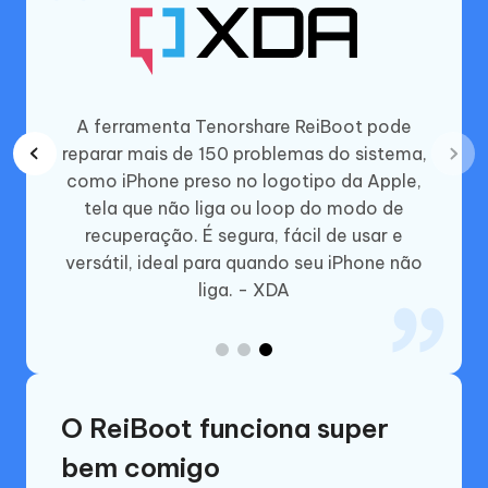
tem
A ferramenta Tenorshare ReiBoot pode
e usar
reparar mais de 150 problemas do sistema,
a você
como iPhone preso no logotipo da Apple,
a longa
tela que não liga ou loop do modo de
 uma
recuperação. É segura, fácil de usar e
mais
versátil, ideal para quando seu iPhone não
liga. - XDA
O ReiBoot funciona super
bem comigo