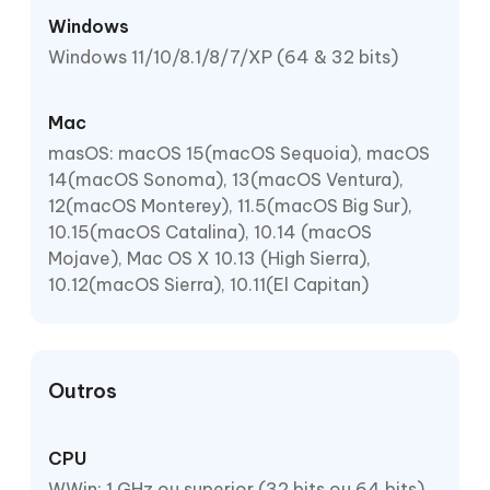
Windows
Windows 11/10/8.1/8/7/XP (64 & 32 bits)
Mac
masOS: macOS 15(macOS Sequoia), macOS
14(macOS Sonoma), 13(macOS Ventura),
12(macOS Monterey), 11.5(macOS Big Sur),
10.15(macOS Catalina), 10.14 (macOS
Mojave), Mac OS X 10.13 (High Sierra),
10.12(macOS Sierra), 10.11(El Capitan)
Outros
CPU
WWin: 1 GHz ou superior (32 bits ou 64 bits),