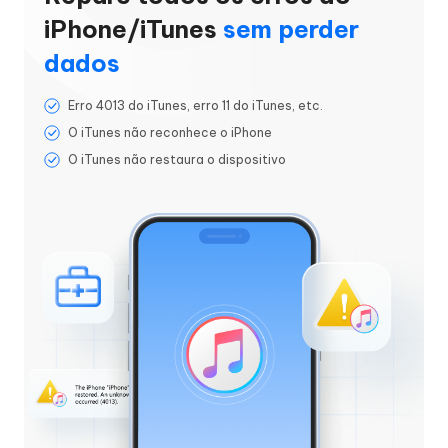
iPhone/iTunes
sem perder
dados
Erro 4013 do iTunes, erro 11 do iTunes, etc.
O iTunes não reconhece o iPhone
O iTunes não restaura o dispositivo