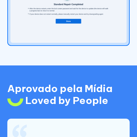
Aprovado pela Mídia
Loved by People