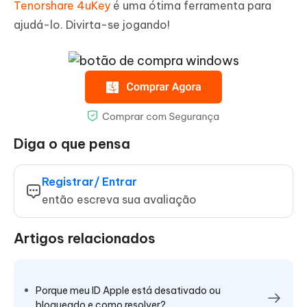
Tenorshare 4uKey
é uma ótima ferramenta para
ajudá-lo. Divirta-se jogando!
Diga o que pensa
Registrar/ Entrar
então escreva sua avaliação
Artigos relacionados
Porque meu ID Apple está desativado ou
bloqueado e como resolver?