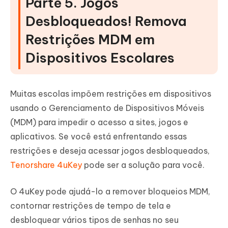
Parte 5. Jogos
Desbloqueados! Remova
Restrições MDM em
Dispositivos Escolares
Muitas escolas impõem restrições em dispositivos
usando o Gerenciamento de Dispositivos Móveis
(MDM) para impedir o acesso a sites, jogos e
aplicativos. Se você está enfrentando essas
restrições e deseja acessar jogos desbloqueados,
Tenorshare 4uKey
pode ser a solução para você.
O 4uKey pode ajudá-lo a remover bloqueios MDM,
contornar restrições de tempo de tela e
desbloquear vários tipos de senhas no seu