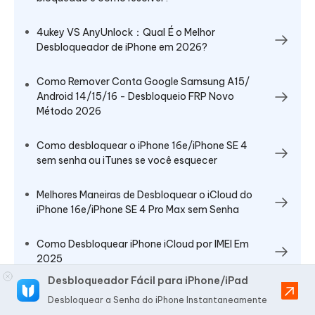
4ukey VS AnyUnlock：Qual É o Melhor
Desbloqueador de iPhone em 2026?
Como Remover Conta Google Samsung A15/
Android 14/15/16 - Desbloqueio FRP Novo
Método 2026
Como desbloquear o iPhone 16e/iPhone SE 4
sem senha ou iTunes se você esquecer
Melhores Maneiras de Desbloquear o iCloud do
iPhone 16e/iPhone SE 4 Pro Max sem Senha
Como Desbloquear iPhone iCloud por IMEI Em
2025
Desbloqueador Fácil para iPhone/iPad
Desbloquear a Senha do iPhone Instantaneamente
Todos os tópicos