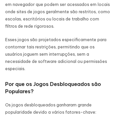
Parte 5: Jogos Desbloqueados!
em navegador que podem ser acessados em locais
Remova Restrições MDM em Dispositivos
onde sites de jogos geralmente são restritos, como
Escolares
escolas, escritórios ou locais de trabalho com
filtros de rede rigorosos.
Esses jogos são projetados especificamente para
contornar tais restrições, permitindo que os
usuários joguem sem interrupções, sem a
necessidade de software adicional ou permissões
especiais.
Por que os Jogos Desbloqueados são
Populares?
Os jogos desbloqueados ganharam grande
popularidade devido a vários fatores-chave: