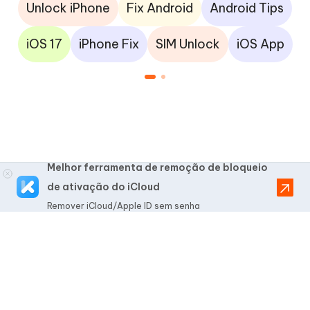
Unlock iPhone
Fix Android
Android Tips
iOS 17
iPhone Fix
SIM Unlock
iOS App
Melhor ferramenta de remoção de bloqueio
de ativação do iCloud
Remover iCloud/Apple ID sem senha