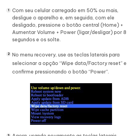
Com seu celular carregado em 50% ou mais,
desligue o aparelho e, em seguida, com ele
desligado, pressione o botão central (Home) +
Aumentar Volume + Power (ligar/desligar) por 8
segundos e os solte.
No menu recovery, use as teclas laterais para
selecionar a opção “Wipe data/Factory reset” e
confirme pressionando o botão “Power”.
Agora, usando novamente as teclas laterais,