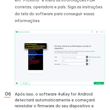
em “Próximo” e insira as informações PDA
corretas, operadora e país. Siga as instruções
da tela do software para conseguir essas
informações.
Após isso, o software 4uKey for Android
detectará automaticamente e começará
reinstalar o firmware do seu dispositivo e