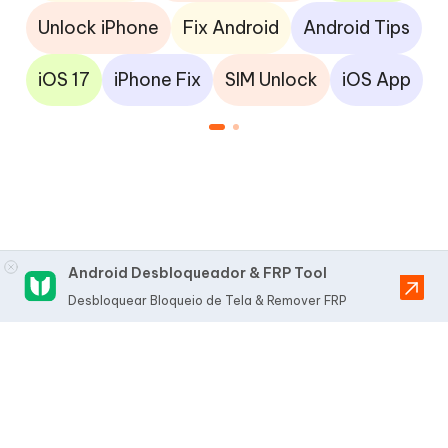
Unlock iPhone
Fix Android
Android Tips
iOS 17
iPhone Fix
SIM Unlock
iOS App
Android Desbloqueador & FRP Tool
Desbloquear Bloqueio de Tela & Remover FRP