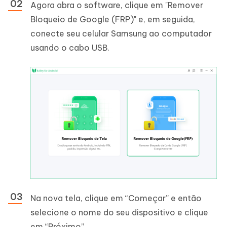
Agora abra o software, clique em "Remover
Bloqueio de Google (FRP)" e, em seguida,
conecte seu celular Samsung ao computador
usando o cabo USB.
Na nova tela, clique em “Começar” e então
selecione o nome do seu dispositivo e clique
em “Próximo”.