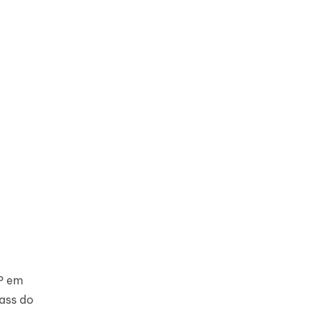
RP em
pass do