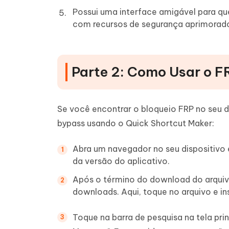
Possui uma interface amigável para qu
com recursos de segurança aprimorad
Parte 2: Como Usar o F
Se você encontrar o bloqueio FRP no seu di
bypass usando o Quick Shortcut Maker:
Abra um navegador no seu dispositivo 
da versão do aplicativo.
Após o término do download do arquivo
downloads. Aqui, toque no arquivo e in
Toque na barra de pesquisa na tela pri