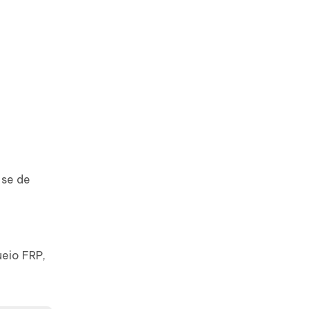
-se de
eio FRP,