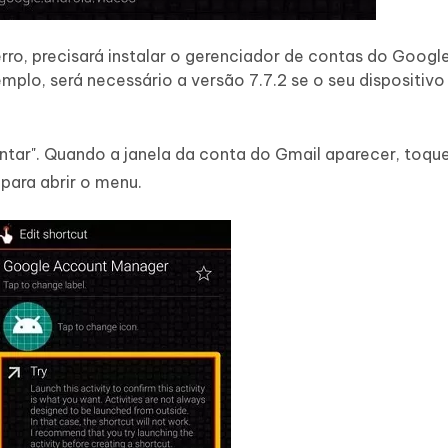
ro, precisará instalar o gerenciador de contas do Goog
plo, será necessário a versão 7.7.2 se o seu dispositivo 
ntar". Quando a janela da conta do Gmail aparecer, toqu
 para abrir o menu.