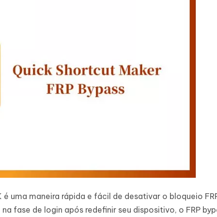
é uma maneira rápida e fácil de desativar o bloqueio F
 na fase de login após redefinir seu dispositivo, o FRP by