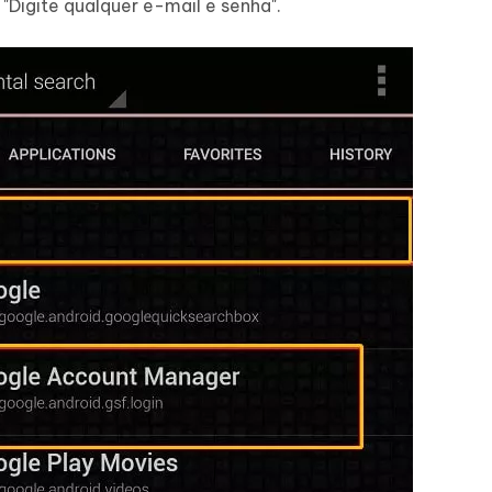
Digite qualquer e-mail e senha".