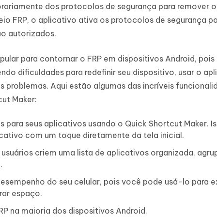
porariamente dos protocolos de segurança para remover o
o FRP, o aplicativo ativa os protocolos de segurança p
ão autorizados.
pular para contornar o FRP em dispositivos Android, pois
ndo dificuldades para redefinir seu dispositivo, usar o apl
s problemas. Aqui estão algumas das incríveis funcional
cut Maker:
s para seus aplicativos usando o Quick Shortcut Maker. I
cativo com um toque diretamente da tela inicial.
usuários criem uma lista de aplicativos organizada, agr
.
empenho do seu celular, pois você pode usá-lo para ex
erar espaço.
P na maioria dos dispositivos Android.