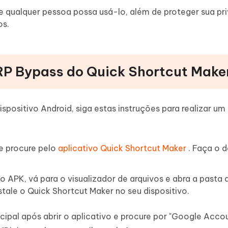
e qualquer pessoa possa usá-lo, além de proteger sua pr
os.
RP Bypass do Quick Shortcut Make
spositivo Android, siga estas instruções para realizar um
e procure pelo
aplicativo Quick Shortcut Maker
. Faça o 
 APK, vá para o visualizador de arquivos e abra a pasta 
stale o Quick Shortcut Maker no seu dispositivo.
ncipal após abrir o aplicativo e procure por "Google Acco