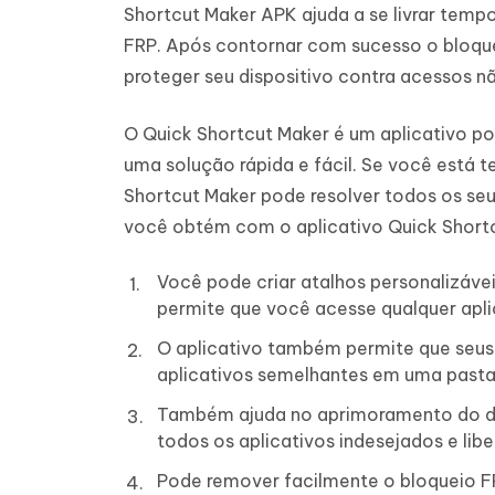
Shortcut Maker APK ajuda a se livrar tem
FRP. Após contornar com sucesso o bloquei
proteger seu dispositivo contra acessos n
O Quick Shortcut Maker é um aplicativo po
uma solução rápida e fácil. Se você está te
Shortcut Maker pode resolver todos os seu
você obtém com o aplicativo Quick Short
Você pode criar atalhos personalizávei
permite que você acesse qualquer apli
O aplicativo também permite que seus 
aplicativos semelhantes em uma pasta
Também ajuda no aprimoramento do des
todos os aplicativos indesejados e lib
Pode remover facilmente o bloqueio FR