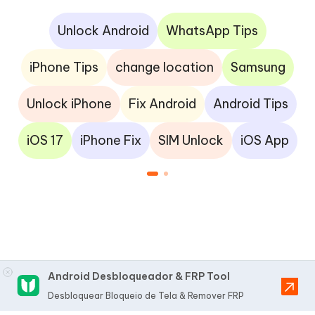
Unlock Android
WhatsApp Tips
iPhone Tips
change location
Samsung
Unlock iPhone
Fix Android
Android Tips
iOS 17
iPhone Fix
SIM Unlock
iOS App
Android Desbloqueador & FRP Tool
Desbloquear Bloqueio de Tela & Remover FRP