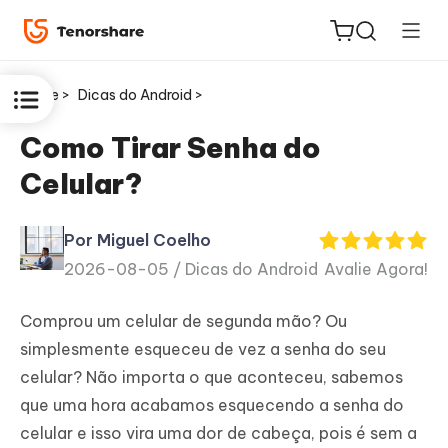
Home >
Dicas do Android >
Como Tirar Senha do
Celular?
ReiBoot
for iOS
Por Miguel Coelho
2026-08-05 /
Dicas do Android
Avalie Agora!
PDNob
Novo
PDF
Comprou um celular de segunda mão? Ou
Editor
simplesmente esqueceu de vez a senha do seu
celular? Não importa o que aconteceu, sabemos
iAnyGo
que uma hora acabamos esquecendo a senha do
celular e isso vira uma dor de cabeça, pois é sem a