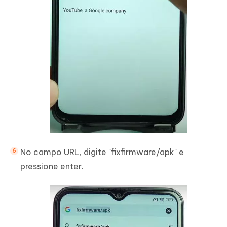
No campo URL, digite "fixfirmware/apk" e
pressione enter.