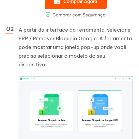
A partir da interface da ferramenta, selecione
FRP / Remover Bloqueio Google. A ferramenta
pode mostrar uma janela pop-up onde você
precisa selecionar o modelo do seu
dispositivo.