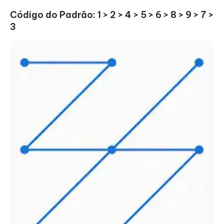
Código do Padrão: 1 > 2 > 4 > 5 > 6 > 8 > 9 > 7 >
3