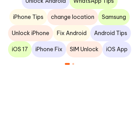
Unlock Android
WhatsApp Tips
iPhone Tips
change location
Samsung
Unlock iPhone
Fix Android
Android Tips
iOS 17
iPhone Fix
SIM Unlock
iOS App