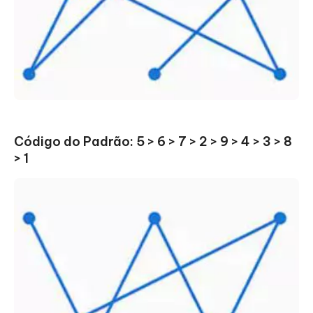
Código do Padrão: 5 > 6 > 7 > 2 > 9 > 4 > 3 > 8
> 1