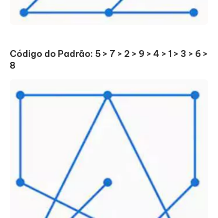
Código do Padrão: 5 > 7 > 2 > 9 > 4 > 1 > 3 > 6 >
8