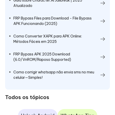
Guia sobre Character.AI Jailbreak | 2025
Atualizado
FRP Bypass Files para Download - File Bypass
APK Funcionando (2025)
Como Converter XAPK para APK Online:
Métodos Fáceis em 2025
FRP Bypass APK 2025 Download
(6.0/VnROM/Raposo Supported)
Como corrigir whatsapp não envia sms no meu
celular—Simples!
Todos os tópicos