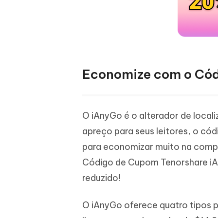
Economize com o Cód
O iAnyGo é o alterador de loca
apreço para seus leitores, o có
para economizar muito na compr
Código de Cupom Tenorshare i
reduzido!
O iAnyGo oferece quatro tipos p