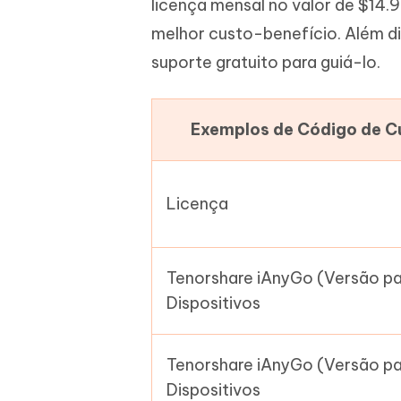
licença mensal no valor de $14.9
melhor custo-benefício. Além d
suporte gratuito para guiá-lo.
Exemplos de Código de 
Licença
Tenorshare iAnyGo (Versão pa
Dispositivos
Tenorshare iAnyGo (Versão pa
Dispositivos