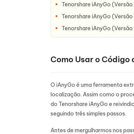
Tenorshare iAnyGo (Versão 
Tenorshare iAnyGo (Versão 
Tenorshare iAnyGo (Versão 
Como Usar o Código 
O iAnyGo é uma ferramenta extre
localização. Assim como o proce
do Tenorshare iAnyGo e reivin
seguindo três simples passos.
Antes de mergulharmos nos passo