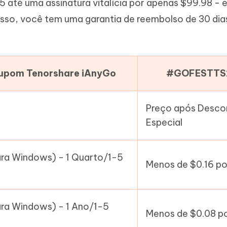
5 até uma assinatura vitalícia por apenas $99.98 - e
isso, você tem uma garantia de reembolso de 30 di
Cupom Tenorshare iAnyGo
#GOFESTTS
Preço após Desco
Especial
ra Windows) - 1 Quarto/1-5
Menos de $0.16 po
ra Windows) - 1 Ano/1-5
Menos de $0.08 po