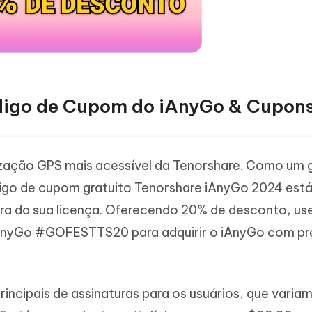
igo de Cupom do iAnyGo & Cupon
lização GPS mais acessível da Tenorshare. Como um 
digo de cupom gratuito Tenorshare iAnyGo 2024 está
a da sua licença. Oferecendo 20% de desconto, us
AnyGo #GOFESTTS20 para adquirir o iAnyGo com p
rincipais de assinaturas para os usuários, que varia