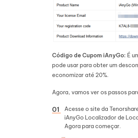
Código de Cupom iAnyGo:
É um
pode usar para obter um descon
economizar até 20%.
Agora, vamos ver os passos par
Acesse o site da Tenorshare
iAnyGo Localizador de Loc
Agora para começar.