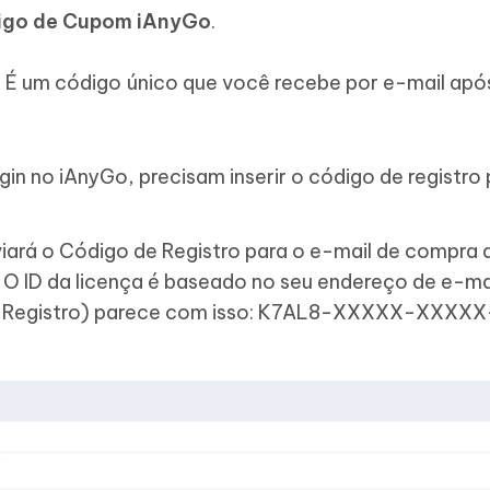
igo de Cupom iAnyGo
.
É um código único que você recebe por e-mail apó
in no iAnyGo, precisam inserir o código de registro
iará o Código de Registro para o e-mail de compra d
. O ID da licença é baseado no seu endereço de e-mai
de Registro) parece com isso: K7AL8-XXXXX-XXXXX