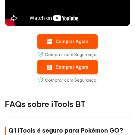
FAQs sobre iTools BT
Q1 iTools é seguro para Pokémon GO?