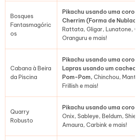
Pikachu usando uma coroa 
Bosques
Cherrim (Forma de Nublado)
Fantasmagóric
Rattata, Gligar, Lunatone,
os
Oranguru e mais!
Pikachu usando uma coroa 
Cabana à Beira
Lapras usando um cachecol, 
da Piscina
Pom-Pom,
Chinchou, Mantine
Frillish e mais!
Pikachu usando uma coroa 
Quarry
Onix, Sableye, Beldum, Shiel
Robusto
Amaura, Carbink e mais!