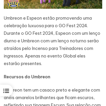
Umbreon e Espeon estão promovendo uma
celebração luxuosa para o GO Fest 2024.
Durante o GO Fest 2024, Espeon com um lenço
diurno e Umbreon com um lenço noturno serão
atraídos pelo Incenso para Treinadores com
ingressos. Apenas no evento Global eles
estarão presentes.
Recursos do Umbreon
Umbreon tem um casaco preto e elegante com
anéis amarelos brilhantes que ficam escuros,
refletindo sua tipagem Escura. Sua relação com