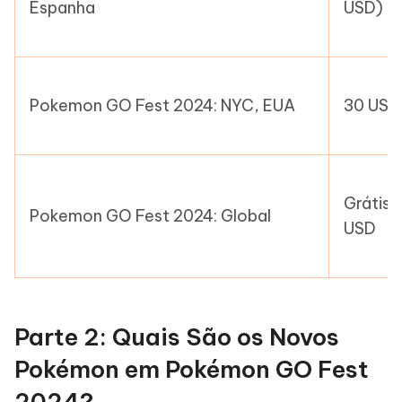
Espanha
USD)
Pokemon GO Fest 2024: NYC, EUA
30 USD
Grátis 
Pokemon GO Fest 2024: Global
USD
Parte 2: Quais São os Novos
Pokémon em Pokémon GO Fest
2024?