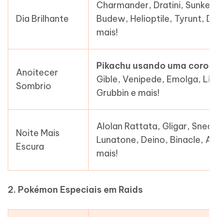
Charmander, Dratini, Sunkern
Dia Brilhante
Budew, Helioptile, Tyrunt, 
mais!
Pikachu usando uma coroa 
Anoitecer
Gible, Venipede, Emolga, Lit
Sombrio
Grubbin e mais!
Alolan Rattata, Gligar, Snea
Noite Mais
Lunatone, Deino, Binacle, Am
Escura
mais!
2. Pokémon Especiais em Raids