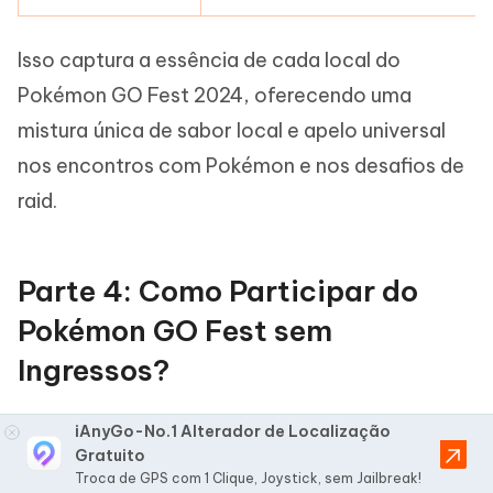
Isso captura a essência de cada local do
Pokémon GO Fest 2024, oferecendo uma
mistura única de sabor local e apelo universal
nos encontros com Pokémon e nos desafios de
raid.
Parte 4: Como Participar do
Pokémon GO Fest sem
Ingressos?
iAnyGo-No.1 Alterador de Localização
Gratuito
Para capturar diferentes Pokémon no Pokémon
Troca de GPS com 1 Clique, Joystick, sem Jailbreak!