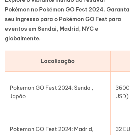
Pokémon no Pokémon GO Fest 2024. Garanta
seu ingresso para o Pokémon GO Fest para
eventos em Sendai, Madrid, NYC e
globalmente.
Localização
Pokemon GO Fest 2024: Sendai,
3600 J
Japão
USD)
Pokemon GO Fest 2024: Madrid,
32 EUR