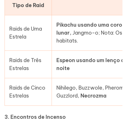
Tipo de Raid
Pikachu usando uma coroa 
Raids de Uma
lunar,
Jangmo-o; Nota: Os Pi
Estrela
habitats.
Raids de Três
Espeon usando um lenço de
Estrelas
noite
Raids de Cinco
Nihilego, Buzzwole, Pheromos
Estrelas
Guzzlord,
Necrozma
3. Encontros de Incenso