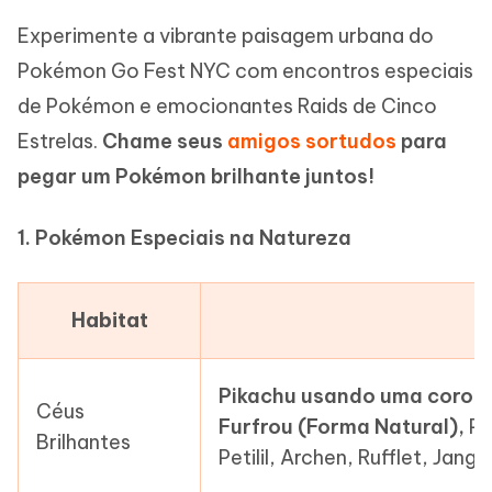
Experimente a vibrante paisagem urbana do
Pokémon Go Fest NYC com encontros especiais
de Pokémon e emocionantes Raids de Cinco
Estrelas.
Chame seus
amigos sortudos
para
pegar um Pokémon brilhante juntos!
1. Pokémon Especiais na Natureza
Habitat
Pikachu usando uma coroa 
Céus
Furfrou (Forma Natural),
Pi
Brilhantes
Petilil, Archen, Rufflet, Jan