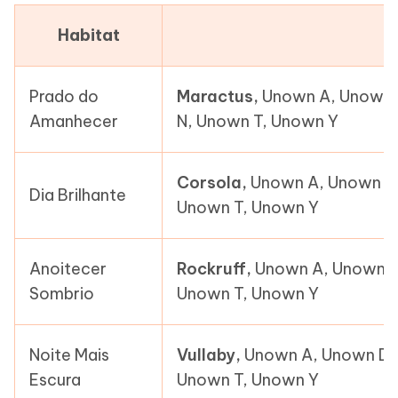
Habitat
Prado do
Maractus,
Unown A, Unown D
Amanhecer
N, Unown T, Unown Y
Corsola,
Unown A, Unown D,
Dia Brilhante
Unown T, Unown Y
Anoitecer
Rockruff,
Unown A, Unown D,
Sombrio
Unown T, Unown Y
Noite Mais
Vullaby,
Unown A, Unown D, 
Escura
Unown T, Unown Y