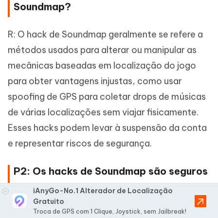
Soundmap?
R: O hack de Soundmap geralmente se refere a
métodos usados para alterar ou manipular as
mecânicas baseadas em localização do jogo
para obter vantagens injustas, como usar
spoofing de GPS para coletar drops de músicas
de várias localizações sem viajar fisicamente.
Esses hacks podem levar à suspensão da conta
e representar riscos de segurança.
P2: Os hacks de Soundmap são seguros
de usar?
iAnyGo-No.1 Alterador de Localização
Gratuito
Troca de GPS com 1 Clique, Joystick, sem Jailbreak!
R: Os hacks de Soundmap podem melhorar a