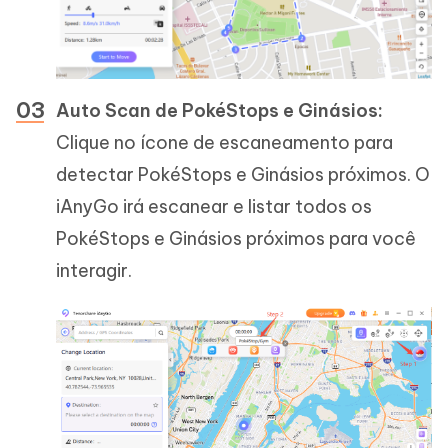
Auto Scan de PokéStops e Ginásios:
Clique no ícone de escaneamento para
detectar PokéStops e Ginásios próximos. O
iAnyGo irá escanear e listar todos os
PokéStops e Ginásios próximos para você
interagir.