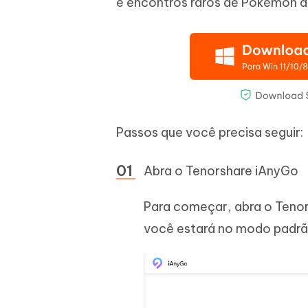
e encontros raros de Pokémon d
Passos que você precisa seguir:
Abra o Tenorshare iAnyGo
Para começar, abra o Tenor
você estará no modo padrão