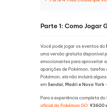
Parte 1: Como Jogar 
Você pode jogar os eventos do
uma versão gratuita disponível 
emocionantes para aproveitar as
aparições de Pokémon, tarefas d
Pokémon, ela não incluirá alguns
em
Sendai, Madri e Nova York
-
Para a experiência completa d
oficial do Pokémon GO
:
¥3600 p