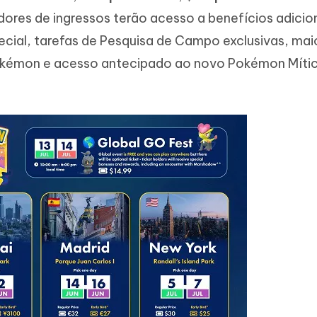
dores de ingressos terão acesso a benefícios adicio
ecial, tarefas de Pesquisa de Campo exclusivas, mai
okémon e acesso antecipado ao novo Pokémon Míti