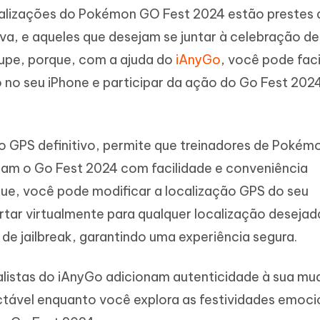
calizações do Pokémon GO Fest 2024 estão prestes 
iva, e aqueles que desejam se juntar à celebração de
upe, porque, com a ajuda do
iAnyGo
, você pode fac
go no seu iPhone e participar da ação do Go Fest 202
ão GPS definitivo, permite que treinadores de Poké
am o Go Fest 2024 com facilidade e conveniência
que, você pode modificar a localização GPS do seu
rtar virtualmente para qualquer localização desejad
e jailbreak, garantindo uma experiência segura.
listas do iAnyGo adicionam autenticidade à sua m
ctável enquanto você explora as festividades emoc