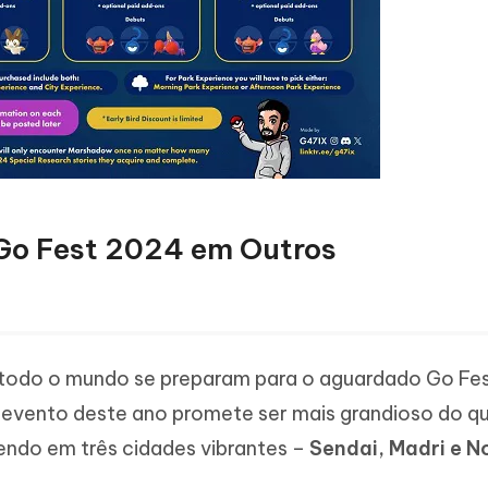
 Go Fest 2024 em Outros
todo o mundo se preparam para o aguardado Go Fes
O evento deste ano promete ser mais grandioso do q
endo em três cidades vibrantes –
Sendai, Madri e N