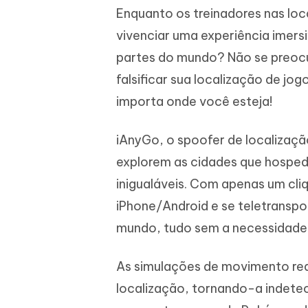
Enquanto os treinadores nas lo
vivenciar uma experiência imers
partes do mundo? Não se preoc
falsificar sua localização de jo
importa onde você esteja!
iAnyGo, o spoofer de localizaç
explorem as cidades que hosped
inigualáveis. Com apenas um cli
iPhone/Android e se teletranspo
mundo, tudo sem a necessidade d
As simulações de movimento rea
localização, tornando-a indete