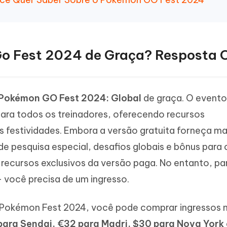
Go Fest 2024 de Graça? Resposta O
Pokémon GO Fest 2024: Global
de graça. O evento
para todos os treinadores, oferecendo recursos
 festividades. Embora a versão gratuita forneça ma
e pesquisa especial, desafios globais e bônus para 
 recursos exclusivos da versão paga. No entanto, pa
 você precisa de um ingresso.
o Pokémon Fest 2024, você pode comprar ingressos 
ara Sendai, €32 para Madri, $30 para Nova York 