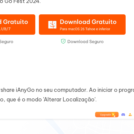
o Go Fest 2024.
share iAnyGo no seu computador. Ao iniciar o prog
, que é o modo 'Alterar Localização'.