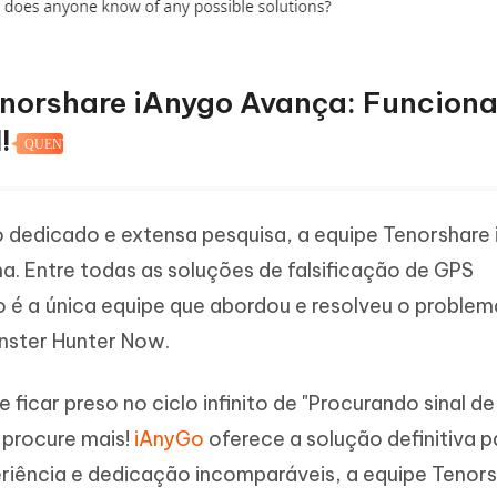
enorshare iAnygo Avança: Funcion
!
QUENTE
 dedicado e extensa pesquisa, a equipe Tenorshare
. Entre todas as soluções de falsificação de GPS
o é a única equipe que abordou e resolveu o problem
nster Hunter Now.
 ficar preso no ciclo infinito de "Procurando sinal d
 procure mais!
iAnyGo
oferece a solução definitiva p
iência e dedicação incomparáveis, a equipe Tenor