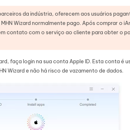
parceiros da indústria, oferecem aos usuários pagan
o MHN Wizard normalmente pago. Após comprar o i
em contato com o serviço ao cliente para obter o p
ard, faça login na sua conta Apple ID. Esta conta é 
MHN Wizard e não há risco de vazamento de dados.