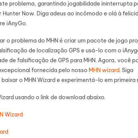
te problema, garantindo jogabilidade ininterrupta p
 Hunter Now. Diga adeus ao incômodo e olá à felici
re iAnyGo.
ar o problema do MHN é criar um pacote de jogo pr
lsificação de localização GPS e usá-lo com o iAnyg
ade de falsificação de GPS para MHN. Agora, você p
excepcional fornecida pelo nosso
MHN wizard
. Siga
 baixar o MHN Wizard e experimentá-lo em primeira
Wizard usando o link de download abaixo.
N Wizard
ard