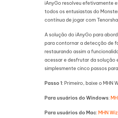
iAnyGo resolveu efetivamente es
todos os entusiastas do Monster
contínua de jogar com Tenorsha
A solução do iAnyGo para abord
para contornar a detecção de fa
restaurando assim a funcionalid
acessar e desfrutar da solução 
simplesmente cinco passos para
Passo 1
: Primeiro, baixe o MHN 
Para usuários do Windows
:
MH
Para usuários do Mac
:
MHN Wiz