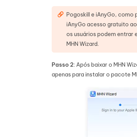
Pogoskill e iAnyGo, como 
iAnyGo acesso gratuito a
os usuários podem entrar 
MHN Wizard.
Passo 2
: Após baixar o MHN Wiz
apenas para instalar o pacote 