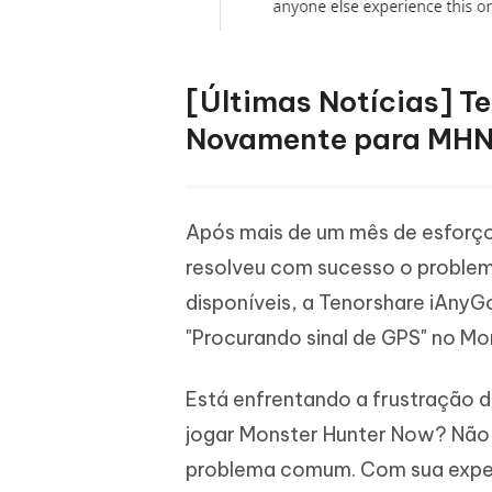
[Últimas Notícias] T
Novamente para MHN
Após mais de um mês de esforço
resolveu com sucesso o problema
disponíveis, a Tenorshare iAnyG
"Procurando sinal de GPS" no Mo
Está enfrentando a frustração de
jogar Monster Hunter Now? Não
problema comum. Com sua exper