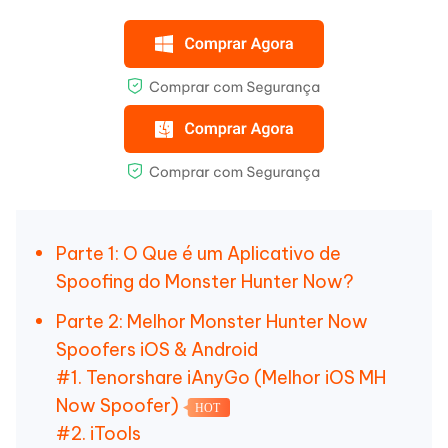
Parte 1: O Que é um Aplicativo de
Spoofing do Monster Hunter Now?
Parte 2: Melhor Monster Hunter Now
Spoofers iOS & Android
#1. Tenorshare iAnyGo (Melhor iOS MH
Now Spoofer)
HOT
#2. iTools