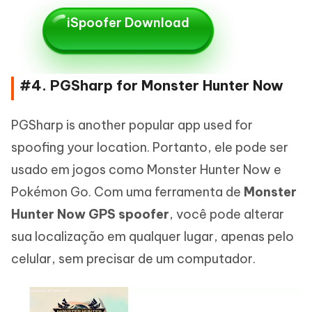
iSpoofer Download
#4. PGSharp for Monster Hunter Now
PGSharp is another popular app used for
spoofing your location. Portanto, ele pode ser
usado em jogos como Monster Hunter Now e
Pokémon Go. Com uma ferramenta de
Monster
Hunter Now GPS spoofer
, você pode alterar
sua localização em qualquer lugar, apenas pelo
celular, sem precisar de um computador.