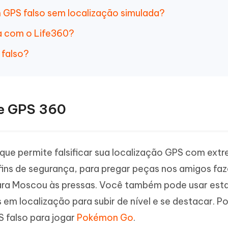
 GPS falso sem localização simulada?
a com o Life360?
 falso?
ke GPS 360
que permite falsificar sua localização GPS com ext
a fins de segurança, para pregar peças nos amigos f
ara Moscou às pressas. Você também pode usar est
m localização para subir de nível e se destacar. Po
 falso para jogar
Pokémon Go
.