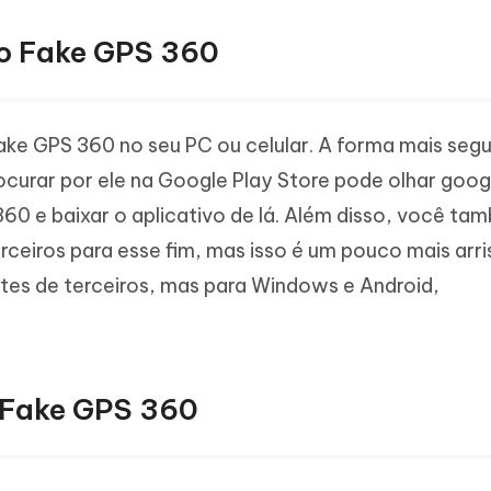
 o Fake GPS 360
ake GPS 360 no seu PC ou celular. A forma mais segur
ocurar por ele na Google Play Store pode olhar goog
360 e baixar o aplicativo de lá. Além disso, você t
rceiros para esse fim, mas isso é um pouco mais arr
tes de terceiros, mas para Windows e Android,
 Fake GPS 360