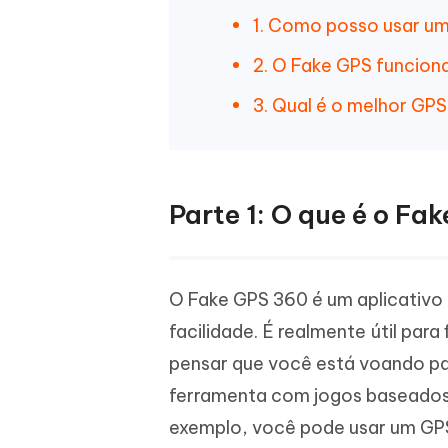
1. Como posso usar um
2. O Fake GPS funcion
3. Qual é o melhor GPS
Parte 1: O que é o Fa
O Fake GPS 360 é um aplicativo 
facilidade. É realmente útil par
pensar que você está voando p
ferramenta com jogos baseados e
exemplo, você pode usar um GPS