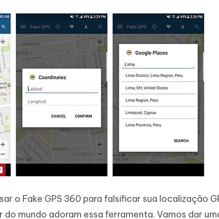
ar o Fake GPS 360 para falsificar sua localização G
or do mundo adoram essa ferramenta. Vamos dar um