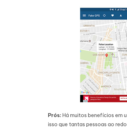
Prós:
Há muitos benefícios em us
isso que tantas pessoas ao red