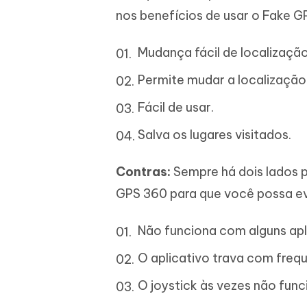
nos benefícios de usar o Fake G
Mudança fácil de localização
Permite mudar a localizaçã
Fácil de usar.
Salva os lugares visitados.
Contras:
Sempre há dois lados 
GPS 360 para que você possa ev
Não funciona com alguns apl
O aplicativo trava com frequ
O joystick às vezes não func