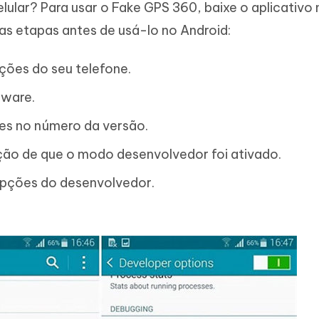
ular? Para usar o Fake GPS 360, baixe o aplicativo 
tas etapas antes de usá-lo no Android:
ções do seu telefone.
tware.
es no número da versão.
ção de que o modo desenvolvedor foi ativado.
pções do desenvolvedor.