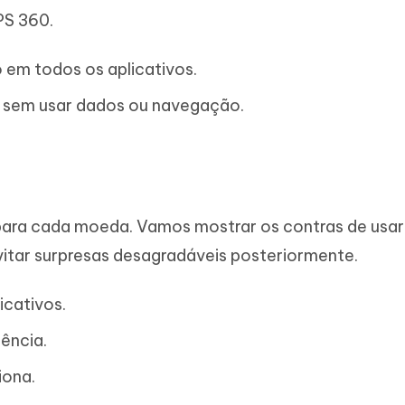
PS 360.
 em todos os aplicativos.
o sem usar dados ou navegação.
para cada moeda. Vamos mostrar os contras de usar
itar surpresas desagradáveis posteriormente.
icativos.
ência.
iona.