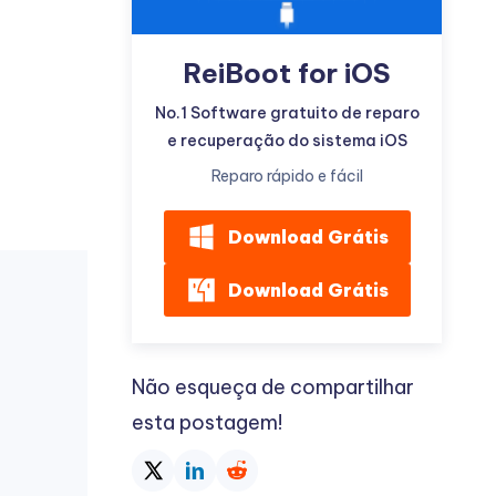
ReiBoot for iOS
No.1 Software gratuito de reparo
e recuperação do sistema iOS
Mais dicas úteis
Reparo rápido e fácil
Download Grátis
Download Grátis
Não esqueça de compartilhar
esta postagem!