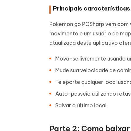
Principais característic
Pokemon go PGSharp vem com vári
movimento e um usuário de mapa
atualizada deste aplicativo ofere
Mova-se livremente usando um
Mude sua velocidade de cami
Teleporte qualquer local usa
Auto-passeio utilizando rotas
Salvar o último local.
Parte 2: Como baixar