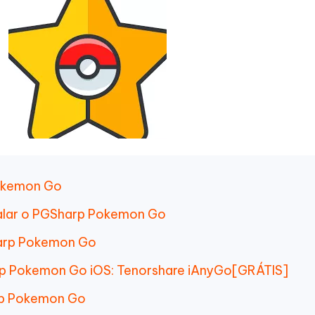
Pokemon Go
talar o PGSharp Pokemon Go
harp Pokemon Go
arp Pokemon Go iOS: Tenorshare iAnyGo[GRÁTIS]
rp Pokemon Go