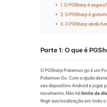
1. O PGSharp é segura
2. O PGSharp é gratui
3. O PGSharp ainda f
Parte 1: O que é PGS
O PGSharp Pokemon go é um Pok
Pokemon Go. Com a ajuda deste
seu dispositivo Android e joga
movimento. Não há
limite de di
fingir sua localização em todo 