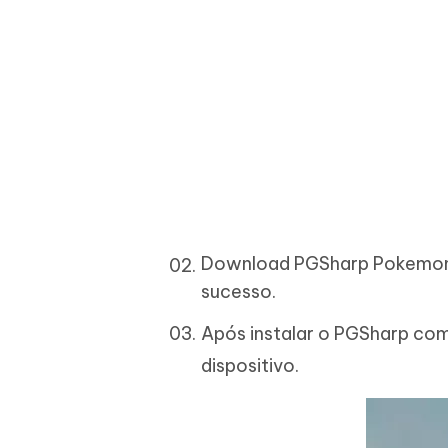
Download PGSharp Pokemon 
sucesso.
Após instalar o PGSharp co
dispositivo.