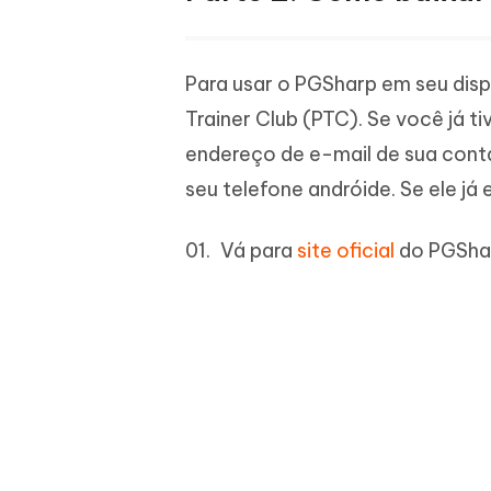
Para usar o PGSharp em seu dis
Trainer Club (PTC). Se você já t
endereço de e-mail de sua cont
seu telefone andróide. Se ele já 
Vá para
site oficial
do PGShar