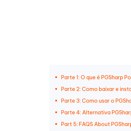
Parte 1: O que é PGSharp 
Parte 2: Como baixar e ins
Parte 3: Como usar o PGS
Parte 4: Alternativa PGSh
Part 5: FAQS About PGSha