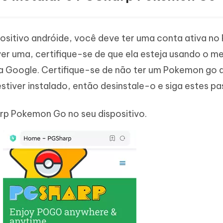
positivo andróide, você deve ter uma conta ativa n
iver uma, certifique-se de que ela esteja usando o 
a Google. Certifique-se de não ter um Pokemon go
estiver instalado, então desinstale-o e siga estes pa
p Pokemon Go no seu dispositivo.