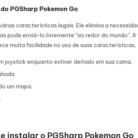
as do PGSharp Pokemon Go
as características legais. Ele elimina a necessida
s pode enviá-lo livremente "ao redor do mundo". A
ce muita facilidade no uso de suas características, i
 joystick enquanto estiver deitado em sua cama.
nhada.
ndo um mapa.
.
 e instalar o PGSharp Pokemon Go