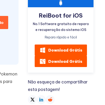
ReiBoot for iOS
No.1 Software gratuito de reparo
e recuperação do sistema iOS
Mais dicas úteis
Reparo rápido e fácil
Download Grátis
Download Grátis
e Pokemon
s para
Não esqueça de compartilhar
esta postagem!