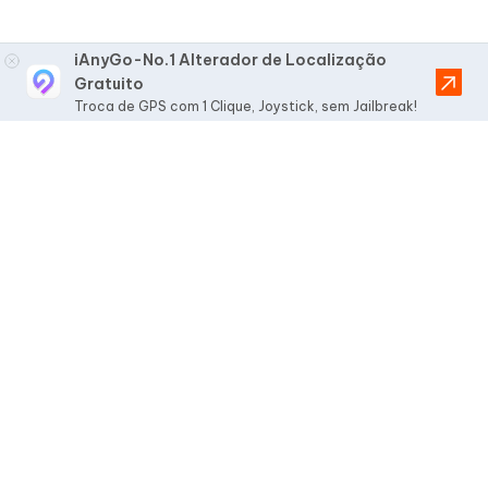
iAnyGo-No.1 Alterador de Localização
Gratuito
Troca de GPS com 1 Clique, Joystick, sem Jailbreak!