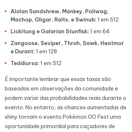
Alolan Sandshrew, Mankey, Poliwag,
Machop, Gligar, Ralts, e Swinub:
1 em 512
Lickitung e Galarian Stunfisk:
1 em 64
Zangoose, Seviper, Throh, Sawk, Heatmor
e Durant:
1 em 128
Teddiursa:
1 em 512
É importante lembrar que essas taxas são
baseadas em observações da comunidade e
podem variar das probabilidades reais durante o
evento. No entanto, as chances aumentadas de
shiny tornam o evento Pokémon GO Fest uma
oportunidade primordial para caçadores de