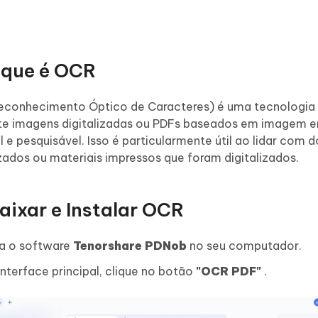
O que é OCR
econhecimento Óptico de Caracteres) é uma tecnologia
te imagens digitalizadas ou PDFs baseados em imagem 
l e pesquisável. Isso é particularmente útil ao lidar com
izados ou materiais impressos que foram digitalizados.
Baixar e Instalar OCR
a o software
Tenorshare PDNob
no seu computador.
interface principal, clique no botão
"OCR PDF"
.