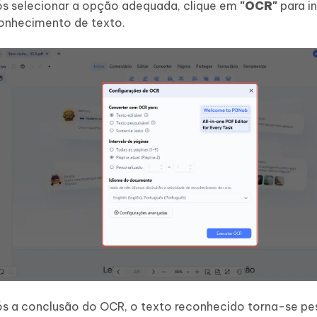
s selecionar a opção adequada, clique em
"OCR"
para in
onhecimento de texto.
s a conclusão do OCR, o texto reconhecido torna-se pes