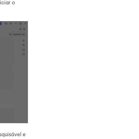
iciar o
quisável e