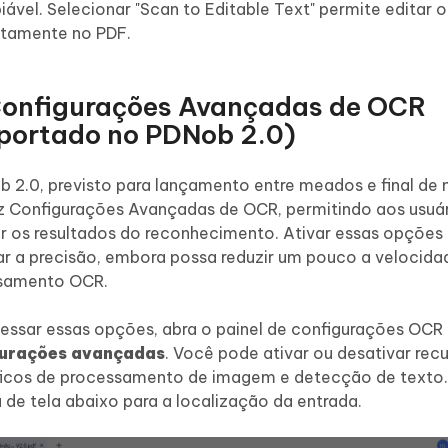
iável. Selecionar "Scan to Editable Text" permite editar 
etamente no PDF.
Configurações Avançadas de OCR
portado no PDNob 2.0)
 2.0, previsto para lançamento entre meados e final de 
z Configurações Avançadas de OCR, permitindo aos usuá
r os resultados do reconhecimento. Ativar essas opções
r a precisão, embora possa reduzir um pouco a velocida
samento OCR.
essar essas opções, abra o painel de configurações OCR 
urações avançadas
. Você pode ativar ou desativar rec
ficos de processamento de imagem e detecção de texto.
 de tela abaixo para a localização da entrada.