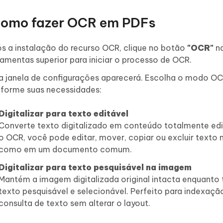
Como fazer OCR em PDFs
s a instalação do recurso OCR, clique no botão
"OCR"
na
ramentas superior para iniciar o processo de OCR.
 janela de configurações aparecerá. Escolha o modo O
forme suas necessidades:
Digitalizar para texto editável
Converte texto digitalizado em conteúdo totalmente edi
o OCR, você pode editar, mover, copiar ou excluir texto 
como em um documento comum.
Digitalizar para texto pesquisável na imagem
Mantém a imagem digitalizada original intacta enquanto 
texto pesquisável e selecionável. Perfeito para indexaçã
consulta de texto sem alterar o layout.