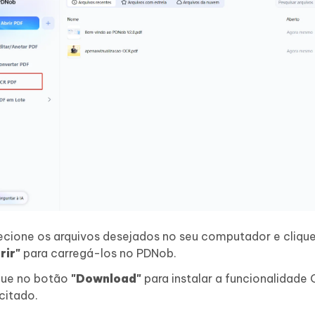
ecione os arquivos desejados no seu computador e cliqu
rir"
para carregá-los no PDNob.
que no botão
"Download"
para instalar a funcionalidade 
icitado.