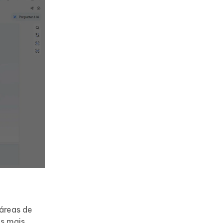
áreas de
as mais