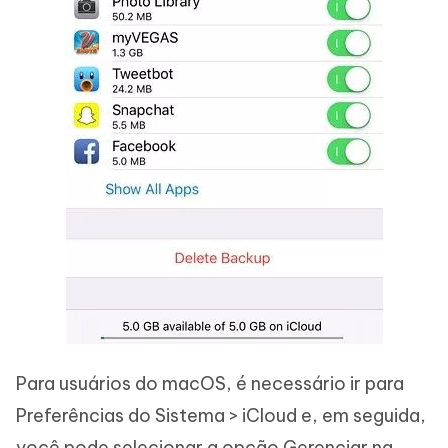
Para usuários do macOS, é necessário ir para
Preferências do Sistema > iCloud e, em seguida,
você pode selecionar a opção Gerenciar na