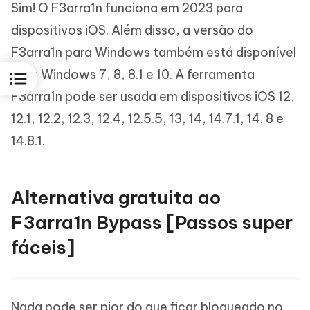
Sim! O F3arra1n funciona em 2023 para
dispositivos iOS. Além disso, a versão do
F3arra1n para Windows também está disponível
para Windows 7, 8, 8.1 e 10. A ferramenta
F3arra1n pode ser usada em dispositivos iOS 12,
12.1, 12.2, 12.3, 12.4, 12.5.5, 13, 14, 14.7.1, 14. 8 e
14.8.1.
Alternativa gratuita ao
F3arra1n Bypass [Passos super
fáceis]
Nada pode ser pior do que ficar bloqueado no