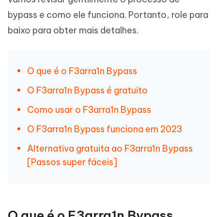
bypass e como ele funciona. Portanto, role para
baixo para obter mais detalhes.
O que é o F3arra1n Bypass
O F3arra1n Bypass é gratuito
Como usar o F3arra1n Bypass
O F3arra1n Bypass funciona em 2023
Alternativa gratuita ao F3arra1n Bypass
[Passos super fáceis]
O que é o F3arra1n Bypass