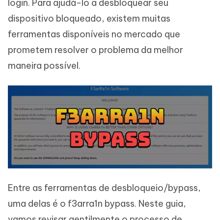
login. Para ajudá-lo a desbloquear seu
dispositivo bloqueado, existem muitas
ferramentas disponíveis no mercado que
prometem resolver o problema da melhor
maneira possível.
Entre as ferramentas de desbloqueio/bypass,
uma delas é o f3arra1n bypass. Neste guia,
vamos revisar gentilmente o processo de