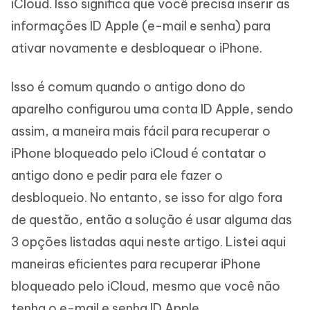
iCloud. Isso significa que você precisa inserir as
informações ID Apple (e-mail e senha) para
ativar novamente e desbloquear o iPhone.
Isso é comum quando o antigo dono do
aparelho configurou uma conta ID Apple, sendo
assim, a maneira mais fácil para recuperar o
iPhone bloqueado pelo iCloud é contatar o
antigo dono e pedir para ele fazer o
desbloqueio. No entanto, se isso for algo fora
de questão, então a solução é usar alguma das
3 opções listadas aqui neste artigo. Listei aqui
maneiras eficientes para recuperar iPhone
bloqueado pelo iCloud, mesmo que você não
tenha o e-mail e senha ID Apple.