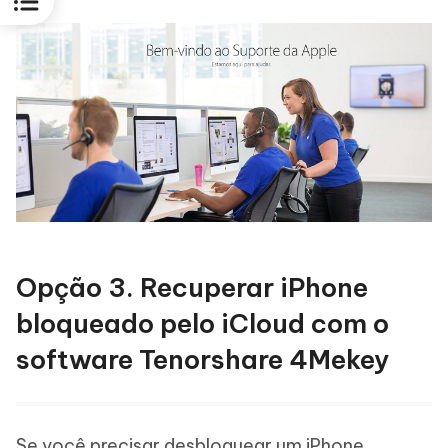
Opção 3. Recuperar iPhone
bloqueado pelo iCloud com o
software Tenorshare 4Mekey
Se você precisar desbloquear um iPhone