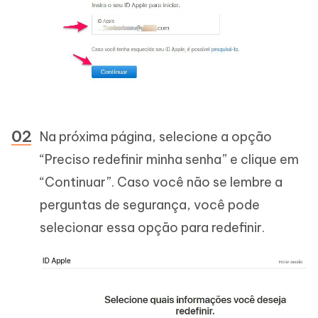
Na próxima página, selecione a opção
“Preciso redefinir minha senha” e clique em
“Continuar”. Caso você não se lembre a
perguntas de segurança, você pode
selecionar essa opção para redefinir.